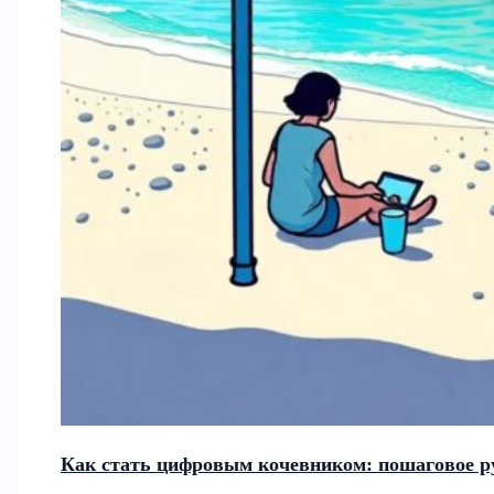
Как стать цифровым кочевником: пошаговое ру