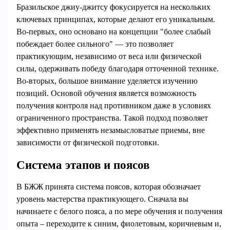
Бразильское джиу-джитсу фокусируется на нескольких
ключевых принципах, которые делают его уникальным.
Во-первых, оно основано на концепции "более слабый
побеждает более сильного" — это позволяет
практикующим, независимо от веса или физической
силы, одерживать победу благодаря отточенной технике.
Во-вторых, большое внимание уделяется изучению
позиций. Основой обучения является возможность
получения контроля над противником даже в условиях
ограниченного пространства. Такой подход позволяет
эффективно применять незамысловатые приемы, вне
зависимости от физической подготовки.
Система этапов и поясов
В БЖЖ принята система поясов, которая обозначает
уровень мастерства практикующего. Сначала вы
начинаете с белого пояса, а по мере обучения и получения
опыта – переходите к синим, фиолетовым, коричневым и,