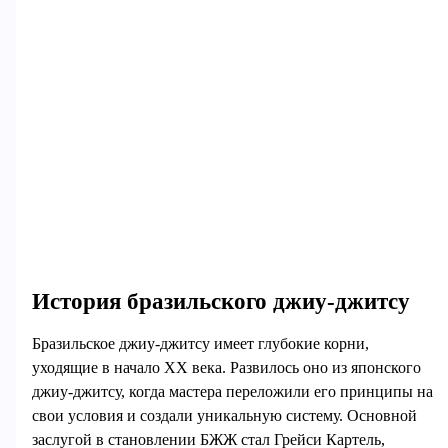
История бразильского джиу-джитсу
Бразильское джиу-джитсу имеет глубокие корни,
уходящие в начало XX века. Развилось оно из японского
джиу-джитсу, когда мастера переложили его принципы на
свои условия и создали уникальную систему. Основной
заслугой в становлении БЖЖ стал Грейси Картель,