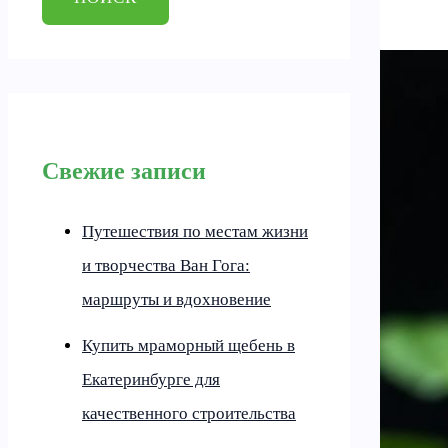
Свежие записи
Путешествия по местам жизни
и творчества Ван Гога:
маршруты и вдохновение
Купить мраморный щебень в
Екатеринбурге для
качественного строительства