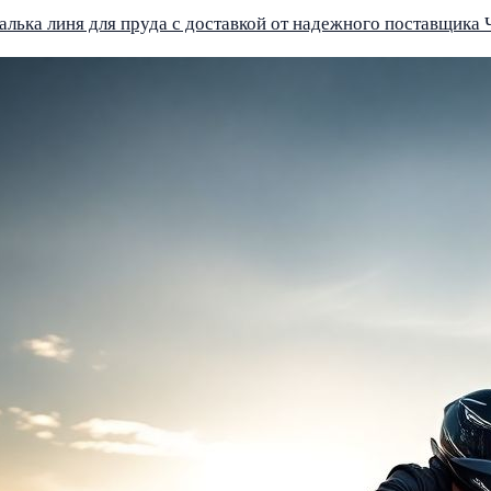
алька линя для пруда с доставкой от надежного поставщика
Ч