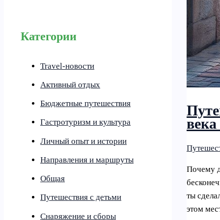
Категории
Travel-новости
Активный отдых
Бюджетные путешествия
Путе
века
Гастротуризм и культура
Личный опыт и истории
Путешест
Направления и маршруты
Почему д
Общая
бесконеч
ты сделал
Путешествия с детьми
этом мес
Снаряжение и сборы