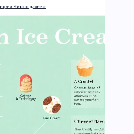
стории
Читать далее »