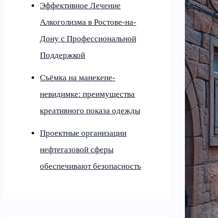
Эффективное Лечение
Алкоголизма в Ростове-на-
Дону с Профессиональной
Поддержкой
Съёмка на манекене-
невидимке: преимущества
креативного показа одежды
Проектные организации
нефтегазовой сферы
обеспечивают безопасность