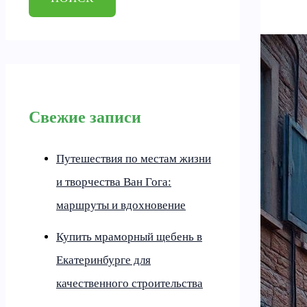
Свежие записи
Путешествия по местам жизни
и творчества Ван Гога:
маршруты и вдохновение
Купить мраморный щебень в
Екатеринбурге для
качественного строительства