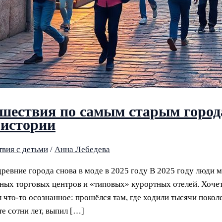
шествия по самым старым город
 истории
вия с детьми
/
Анна Лебедева
ревние города снова в моде в 2025 году В 2025 году люди м
ных торговых центров и «типовых» курортных отелей. Хочетс
 что‑то осознанное: прошёлся там, где ходили тысячи поколен
те сотни лет, выпил […]