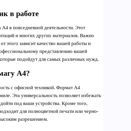
к в работе
а A4 в повседневной деятельности. Этот
ентаций и многих других материалов. Важно
от этого зависит качество вашей работы и
профессиональному представлению вашей
которые подойдут для самых различных нужд.
магу A4?
ость с офисной техникой. Формат A4
миле. Эта универсальность позволяет избежать
дойти под ваши устройства. Кроме того,
подходит для полноцветной печати или черно-
 высоким разрешением.