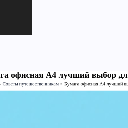
га офисная A4 лучший выбор дл
Советы путешественникам
Бумага офисная A4 лучший вы