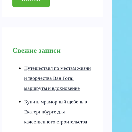
Свежие записи
Путешествия по местам жизни
и творчества Ван Гога:
маршруты и вдохновение
Купить мраморный щебень в
Екатеринбурге для
качественного строительства