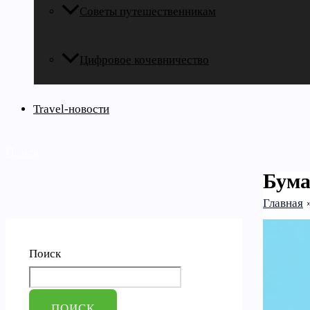
Советы путешественникам
Цифровое кочевничество
Travel-новости
Поиск
Бума
Главная
Поиск
ПОИСК