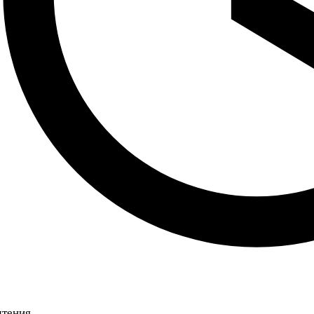
чтения