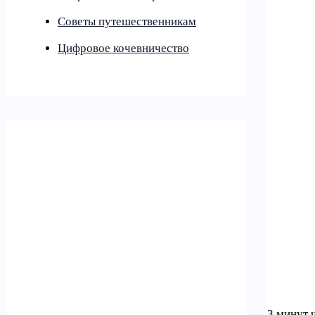
Советы путешественникам
Цифровое кочевничество
3 минут 