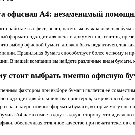
а офисная A4: незаменимый помощни
кто работает в офисе, знает, насколько важна офисная бумаг
ный формат подходит для печати документов, отчетов, през
 что выбор офисной бумаги должен быть педантичен, так как 
мпании. Правильная бумага способствует более четкому и 
ии. В нашей компании вы найдете различные виды бумаги, 
у стоит выбрать именно офисную бу
пенным фактором при выборе бумаги является её совместим
но подходит для большинства принтеров, ксероксов и факси
рат на альтернативные форматы бумаги, которые могут не по
бумага A4 часто имеет одну гладкую сторону, что идеально 
афики, обеспечивая отличное качество при печати текстов с