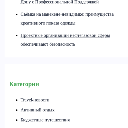
Дону с Профессиональной Поддержкой
Съёмка на манекене-невидимке: преимущества
креативного показа одежды
Проектные организации нефтегазовой сферы
обеспечивают безопасность
Категории
Travel-новости
Активный отдых
Бюджетные путешествия