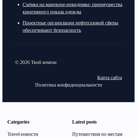
Съёмка на манекене-невидимке: преимущества
креативного показа одежды
Проектные организации нефтегазовой сферы
обеспечивают безопасность
© 2026 Твой компас
Карта сайта
Политика конфиденциальности
Categories
Latest posts
Travel-новости
Путешествия по местам