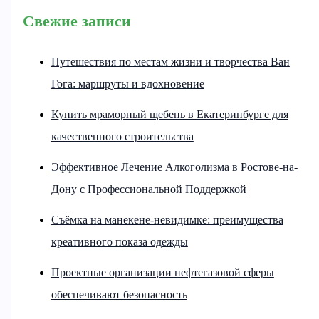
Свежие записи
Путешествия по местам жизни и творчества Ван
Гога: маршруты и вдохновение
Купить мраморный щебень в Екатеринбурге для
качественного строительства
Эффективное Лечение Алкоголизма в Ростове-на-
Дону с Профессиональной Поддержкой
Съёмка на манекене-невидимке: преимущества
креативного показа одежды
Проектные организации нефтегазовой сферы
обеспечивают безопасность