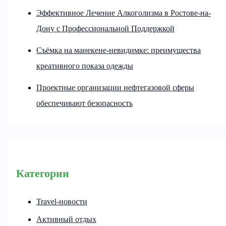
Эффективное Лечение Алкоголизма в Ростове-на-
Дону с Профессиональной Поддержкой
Съёмка на манекене-невидимке: преимущества
креативного показа одежды
Проектные организации нефтегазовой сферы
обеспечивают безопасность
Категории
Travel-новости
Активный отдых