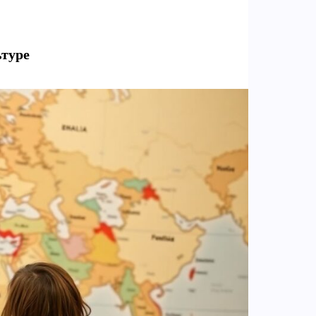
ьтуре