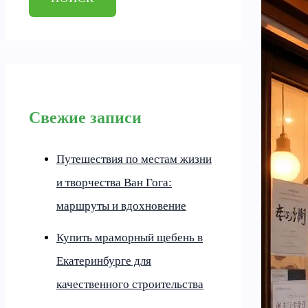
Свежие записи
Путешествия по местам жизни
и творчества Ван Гога:
маршруты и вдохновение
Купить мраморный щебень в
Екатеринбурге для
качественного строительства