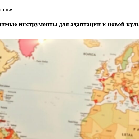
чтения
димые инструменты для адаптации к новой кул