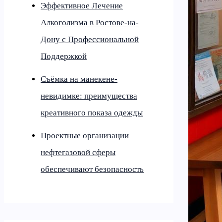
Эффективное Лечение
Алкоголизма в Ростове-на-
Дону с Профессиональной
Поддержкой
Съёмка на манекене-
невидимке: преимущества
креативного показа одежды
Проектные организации
нефтегазовой сферы
обеспечивают безопасность