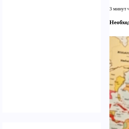
3 минут 
Необхо