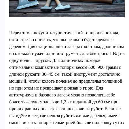
Перед тем как купить туристический топор для похода,
стоит трезво описать, что вы реально будете делать с
деревом. Для стационарного лагеря с костром, дровником
и готовкой нужен один инструмент, для быстрого ПВД на
одну ночь — другой. Для одиночных походов
оптимальны компактные топоры весом 600–900 грамм с
длиной рукояти 30–45 см: такой инструмент достаточно
мощный, чтобы колоть поленья до предплечья толщиной,
но при этом не превращает рюкзак в гирю. Для
автотуризма и базового лагеря можно позволить себе
более тяжёлую модель до 1,2 кг и длиной до 60 см: при
прочих равных она эффективнее колет и рубит. Если же
вы идёте в лес, где нельзя рубить живые деревья, имеет
смысл искать топор с геометрией больше под колку сухих