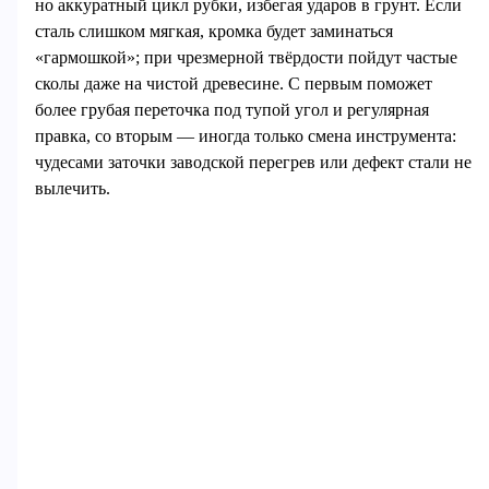
но аккуратный цикл рубки, избегая ударов в грунт. Если
сталь слишком мягкая, кромка будет заминаться
«гармошкой»; при чрезмерной твёрдости пойдут частые
сколы даже на чистой древесине. С первым поможет
более грубая переточка под тупой угол и регулярная
правка, со вторым — иногда только смена инструмента:
чудесами заточки заводской перегрев или дефект стали не
вылечить.