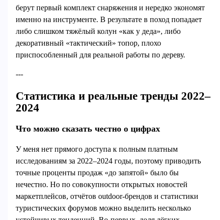
берут первый комплект снаряжения и нередко экономят
именно на инструменте. В результате в поход попадает
либо слишком тяжёлый колун «как у деда», либо
декоративный «тактический» топор, плохо
приспособленный для реальной работы по дереву.
---
Статистика и реальные тренды 2022–
2024
Что можно сказать честно о цифрах
У меня нет прямого доступа к полным платным
исследованиям за 2022–2024 годы, поэтому приводить
точные проценты продаж «до запятой» было бы
нечестно. Но по совокупности открытых новостей
маркетплейсов, отчётов outdoor‑брендов и статистики
туристических форумов можно выделить несколько
устойчивых тенденций. Во‑первых, доля лёгких