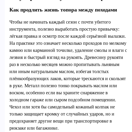
Как продлить жизнь топора между походами
Чтобы не начинать каждый сезон с почти убитого
инструмента, полезно выработать простую привычку:
лёгкая правка и осмотр после каждой серьёзной вылазки.
На практике это означает несколько проходов по мелкому
камню или карманной точилке, удаление смолы и влаги с
лезвия и быстрый взгляд на рукоять. Древесину рукояти
раз в несколько месяцев можно пропитывать льняным
или иным натуральным маслом, избегая толстых
плёнкообразующих лаков, которые трескаются и скользят
в руке. Металл полезно тонко покрывать маслом или
воском, особенно если вы храните снаряжение в
холодном гараже или сыром подсобном помещении.
Чехол или хотя бы самодельный кожаный колпак не
только защищает кромку от случайных ударов, но и
предохраняет другие вещи при транспортировке в
рюкзаке или багажнике.