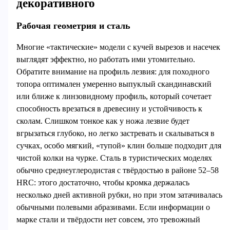
декоративного
Рабочая геометрия и сталь
Многие «тактические» модели с кучей вырезов и насечек
выглядят эффектно, но работать ими утомительно.
Обратите внимание на профиль лезвия: для походного
топора оптимален умеренно выпуклый скандинавский
или ближе к линзовидному профиль, который сочетает
способность врезаться в древесину и устойчивость к
сколам. Слишком тонкое как у ножа лезвие будет
вгрызаться глубоко, но легко застревать и скалываться в
сучках, особо мягкий, «тупой» клин больше подходит для
чистой колки на чурке. Сталь в туристических моделях
обычно среднеуглеродистая с твёрдостью в районе 52–58
HRC: этого достаточно, чтобы кромка держалась
несколько дней активной рубки, но при этом затачивалась
обычными полевыми абразивами. Если информации о
марке стали и твёрдости нет совсем, это тревожный