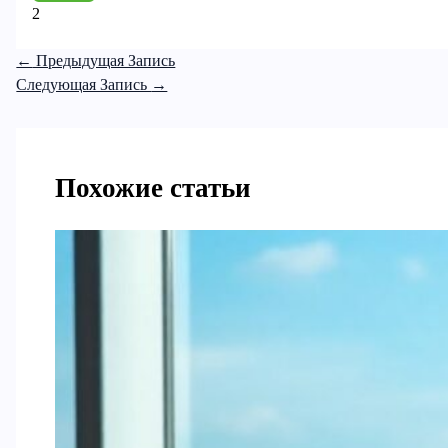
2
←
Предыдущая Запись
Следующая Запись
→
Похожие статьи