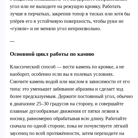
угол или не выходите на режущую кромку. Работать
лучше в перчатках, закрепив топор в тисках или хотя бы
упёрев его в устойчивую поверхность, чтобы руки не
«гуляли» и не меняли угол непроизвольно.
---
Основной цикл работы по камню
Классический способ — вести камень по кромке, а не
наоборот, особенно если вы в полевых условиях.
Смочите камень водой или маслом в зависимости от его
типа: это уменьшит забивание абразива и сделает ход
более предсказуемым. Держите постоянный угол, обычно
в диапазоне 25–30 градусов на сторону, и совершайте
плавные дугообразные движения от пятки лезвия к
носику, равномерно обрабатывая всю длину. Работайте
сначала по одной стороне, пока не почувствуете лёгкий
заусенец по всей протяжённости, затем переходите на