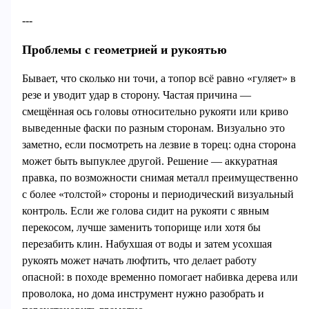
---
Проблемы с геометрией и рукоятью
Бывает, что сколько ни точи, а топор всё равно «гуляет» в
резе и уводит удар в сторону. Частая причина —
смещённая ось головы относительно рукояти или криво
выведенные фаски по разным сторонам. Визуально это
заметно, если посмотреть на лезвие в торец: одна сторона
может быть выпуклее другой. Решение — аккуратная
правка, по возможности снимая металл преимущественно
с более «толстой» стороны и периодический визуальный
контроль. Если же голова сидит на рукояти с явным
перекосом, лучше заменить топорище или хотя бы
перезабить клин. Набухшая от воды и затем усохшая
рукоять может начать люфтить, что делает работу
опасной: в походе временно помогает набивка дерева или
проволока, но дома инструмент нужно разобрать и