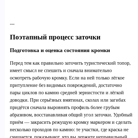
---
Поэтапный процесс заточки
Подготовка и оценка состояния кромки
Перед тем как правильно заточить туристический топор,
имеет смысл не спешить и сначала внимательно
осмотреть рабочую кромку. Если на ней только лёгкое
притупление без видимых повреждений, достаточно
пары циклов по камню средней зернистости и лёгкой
доводки. При серьёзных вмятинах, сколах или загибах
придётся сначала выровнять профиль более грубым
абразивом, восстанавливая общий угол заточки. Удобный
приём — закрасить режущую кромку маркером и сделать
несколько проходов по камню: те участки, где краска не
счищается, показывают, что вы держите неправильный