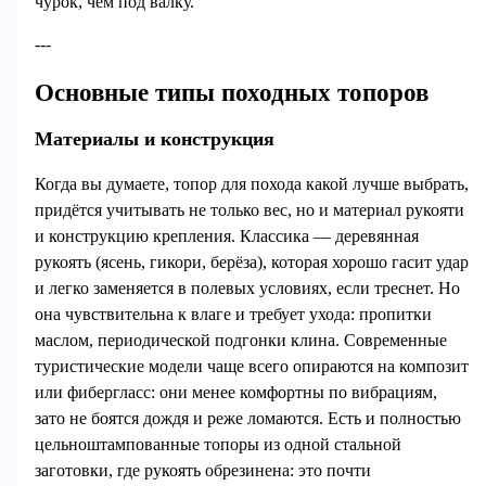
чурок, чем под валку.
---
Основные типы походных топоров
Материалы и конструкция
Когда вы думаете, топор для похода какой лучше выбрать,
придётся учитывать не только вес, но и материал рукояти
и конструкцию крепления. Классика — деревянная
рукоять (ясень, гикори, берёза), которая хорошо гасит удар
и легко заменяется в полевых условиях, если треснет. Но
она чувствительна к влаге и требует ухода: пропитки
маслом, периодической подгонки клина. Современные
туристические модели чаще всего опираются на композит
или фибергласс: они менее комфортны по вибрациям,
зато не боятся дождя и реже ломаются. Есть и полностью
цельноштампованные топоры из одной стальной
заготовки, где рукоять обрезинена: это почти