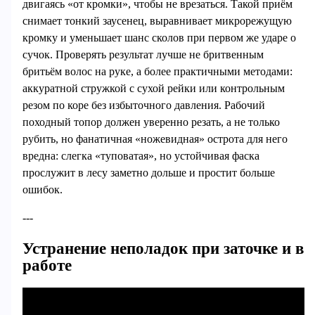
двигаясь «от кромки», чтобы не врезаться. Такой приём
снимает тонкий заусенец, выравнивает микрорежущую
кромку и уменьшает шанс сколов при первом же ударе о
сучок. Проверять результат лучше не бритвенным
бритьём волос на руке, а более практичными методами:
аккуратной стружкой с сухой рейки или контрольным
резом по коре без избыточного давления. Рабочий
походный топор должен уверенно резать, а не только
рубить, но фанатичная «ножевидная» острота для него
вредна: слегка «туповатая», но устойчивая фаска
прослужит в лесу заметно дольше и простит больше
ошибок.
---
Устранение неполадок при заточке и в
работе