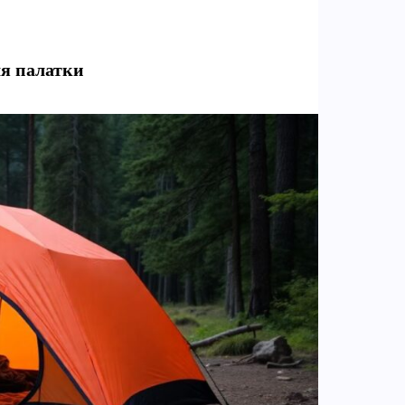
ля палатки