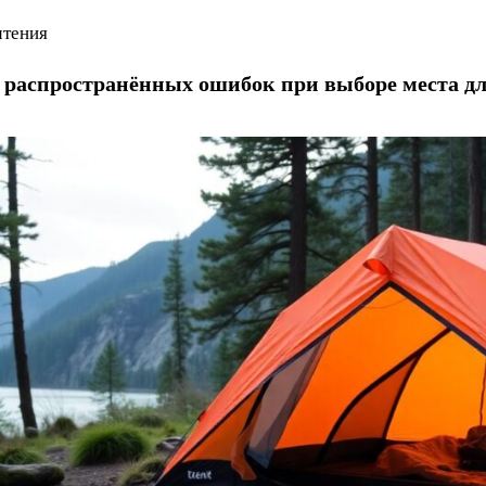
чтения
 распространённых ошибок при выборе места д