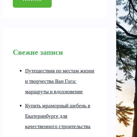
Свежие записи
Путешествия по местам жизни
и творчества Ван Гога:
маршруты и вдохновение
Купить мраморный щебень в
Екатеринбурге для
качественного строительства