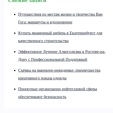
Свежие записи
Путешествия по местам жизни и творчества Ван
Гога: маршруты и вдохновение
Купить мраморный щебень в Екатеринбурге для
качественного строительства
Эффективное Лечение Алкоголизма в Ростове-на-
Дону с Профессиональной Поддержкой
Съёмка на манекене-невидимке: преимущества
креативного показа одежды
Проектные организации нефтегазовой сферы
обеспечивают безопасность