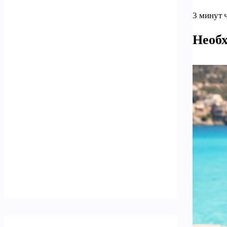
3 минут 
Необх