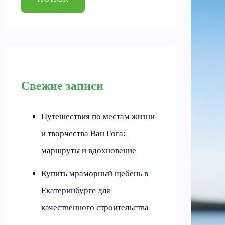
Свежие записи
Путешествия по местам жизни
и творчества Ван Гога:
маршруты и вдохновение
Купить мраморный щебень в
Екатеринбурге для
качественного строительства