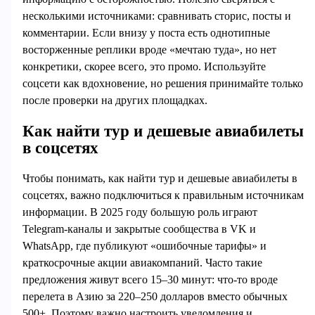
несколькими источниками: сравнивать сторис, посты и
комментарии. Если внизу у поста есть однотипные
восторженные реплики вроде «мечтаю туда», но нет
конкретики, скорее всего, это промо. Используйте
соцсети как вдохновение, но решения принимайте только
после проверки на других площадках.
Как найти тур и дешевые авиабилеты
в соцсетях
Чтобы понимать, как найти тур и дешевые авиабилеты в
соцсетях, важно подключиться к правильным источникам
информации. В 2025 году большую роль играют
Telegram‑каналы и закрытые сообщества в VK и
WhatsApp, где публикуют «ошибочные тарифы» и
краткосрочные акции авиакомпаний. Часто такие
предложения живут всего 15–30 минут: что-то вроде
перелета в Азию за 220–250 долларов вместо обычных
500+. Поэтому важно настроить уведомления и