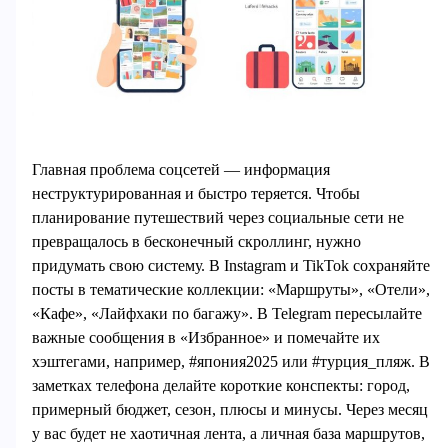
Главная проблема соцсетей — информация
неструктурированная и быстро теряется. Чтобы
планирование путешествий через социальные сети не
превращалось в бесконечный скроллинг, нужно
придумать свою систему. В Instagram и TikTok сохраняйте
посты в тематические коллекции: «Маршруты», «Отели»,
«Кафе», «Лайфхаки по багажу». В Telegram пересылайте
важные сообщения в «Избранное» и помечайте их
хэштегами, например, #япония2025 или #турция_пляж. В
заметках телефона делайте короткие конспекты: город,
примерный бюджет, сезон, плюсы и минусы. Через месяц
у вас будет не хаотичная лента, а личная база маршрутов,