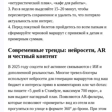
«нетуристический пляж», «кафе для работы».
3. Раз в неделю выделяйте 15–20 минут, чтобы
пересмотреть сохраненное и удалить то, что потеряло
актуальность или интерес.
4. Перед покупкой билетов пройдитесь по всем папкам и
сформируйте черновой маршрут с привязкой к датам и
примерным суммам.
Современные тренды: нейросети, AR
и честный контент
В 2025 году соцсети всё активнее связываются с ИИ и
дополненной реальностью. Многие тревел‑блогеры
используют нейросети для генерации маршрутов под ваш
бюджет и интересы прямо в комментариях или чат‑ботах:
вы пишете «5 дней в Стамбуле, максимум 700 евро», а
вам выдают наглядный план. Появляются AR‑фильтры,
которые позволяют «примерить» вид из отеля или
прогуляться по улице в формате 360° до брони. При этом