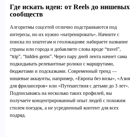
Где искать идеи: от Reels до нишевых
сообществ
Алгоритмы соцсетей отлично подстраиваются под
интересы, но их нужно «натренировать». Начните с
поиска по хештегам и геолокациям: набираете название
страны или города и добавляете слова вроде “travel”,
“trip”, “hidden gems”. Через пару дней лента начнет сама
подкидывать релевантные ролики с маршрутами,
бюджетами и подсказками. Современный тренд —
нишевые аккаунты, например, «Европа без визы», «Азия
для фрилансеров» или «Путешествия с детьми до 3 лет».
Подписываясь на несколько таких профилей, вы
получаете концентрированный опыт людей с похожим
стилем поездок, а не усредненный контент для всех
подряд.