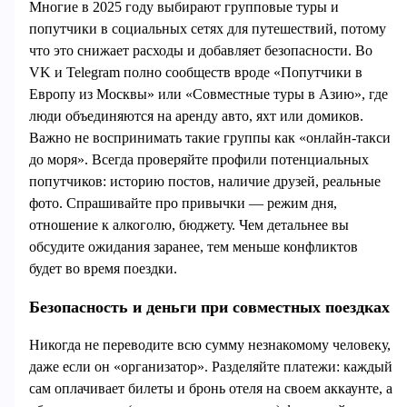
Многие в 2025 году выбирают групповые туры и
попутчики в социальных сетях для путешествий, потому
что это снижает расходы и добавляет безопасности. Во
VK и Telegram полно сообществ вроде «Попутчики в
Европу из Москвы» или «Совместные туры в Азию», где
люди объединяются на аренду авто, яхт или домиков.
Важно не воспринимать такие группы как «онлайн‑такси
до моря». Всегда проверяйте профили потенциальных
попутчиков: историю постов, наличие друзей, реальные
фото. Спрашивайте про привычки — режим дня,
отношение к алкоголю, бюджету. Чем детальнее вы
обсудите ожидания заранее, тем меньше конфликтов
будет во время поездки.
Безопасность и деньги при совместных поездках
Никогда не переводите всю сумму незнакомому человеку,
даже если он «организатор». Разделяйте платежи: каждый
сам оплачивает билеты и бронь отеля на своем аккаунте, а