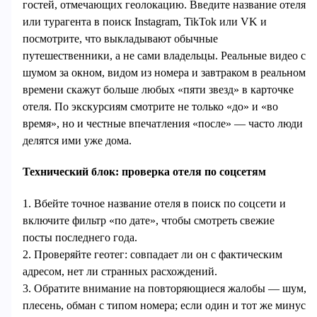
гостей, отмечающих геолокацию. Введите название отеля
или турагента в поиск Instagram, TikTok или VK и
посмотрите, что выкладывают обычные
путешественники, а не сами владельцы. Реальные видео с
шумом за окном, видом из номера и завтраком в реальном
времени скажут больше любых «пяти звезд» в карточке
отеля. По экскурсиям смотрите не только «до» и «во
время», но и честные впечатления «после» — часто люди
делятся ими уже дома.
Технический блок: проверка отеля по соцсетям
1. Вбейте точное название отеля в поиск по соцсети и
включите фильтр «по дате», чтобы смотреть свежие
посты последнего года.
2. Проверяйте геотег: совпадает ли он с фактическим
адресом, нет ли странных расхождений.
3. Обратите внимание на повторяющиеся жалобы — шум,
плесень, обман с типом номера; если один и тот же минус