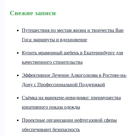
Свежие записи
Путешествия по местам жизни и творчества Ван
Гога: маршруты и вдохновение
Купить мраморный щебень в Екатеринбурге для
качественного строительства
Эффективное Лечение Алкоголизма в Ростове-на-
Дону с Профессиональной Поддержкой
Съёмка на манекене-невидимке: преимущества
креативного показа одежды
Проектные организации нефтегазовой сферы
обеспечивают безопасность