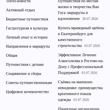
Travel-новости
Путешествия по местам
жизни и творчества Ван
Активный отдых
Гога: маршруты и
вдохновение
Бюджетные путешествия
28.07.2026
Купить мраморный щебень
Гастротуризм и культура
в Екатеринбурге для
Личный опыт и истории
качественного
строительства
03.07.2026
Направления и маршруты
Эффективное Лечение
Общая
Алкоголизма в Ростове-на-
Путешествия с детьми
Дону с Профессиональной
Поддержкой
03.07.2026
Снаряжение и сборы
Съёмка на манекене-
Советы путешественникам
невидимке: преимущества
Цифровое кочевничество
креативного показа
одежды
03.07.2026
Проектные организации