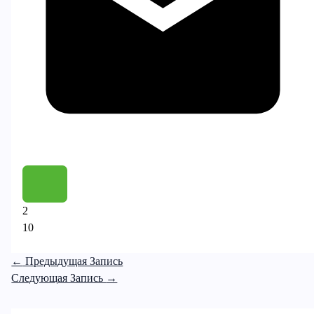
2
10
←
Предыдущая Запись
Следующая Запись
→