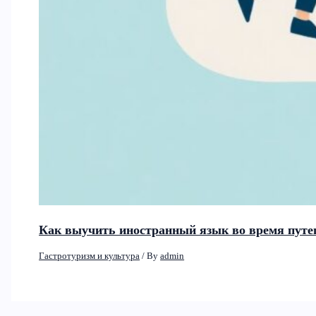
Как выучить иностранный язык во время путе
Гастротуризм и культура
/ By
admin