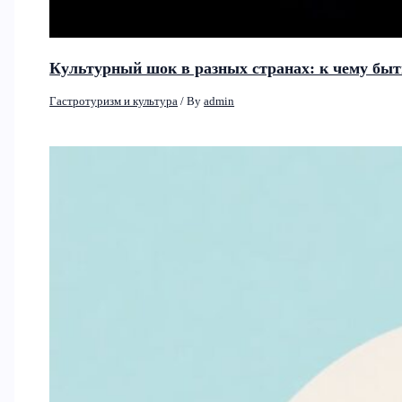
Культурный шок в разных странах: к чему быт
Гастротуризм и культура
/ By
admin