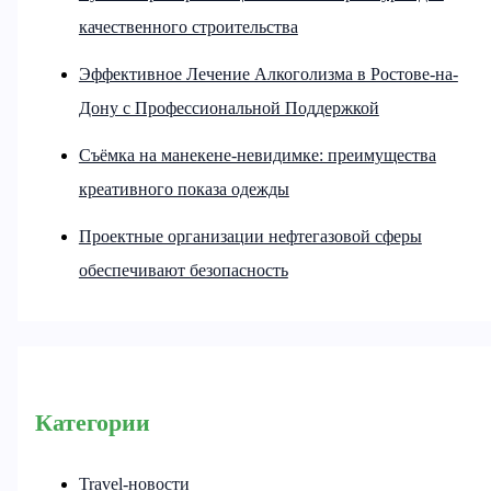
качественного строительства
Эффективное Лечение Алкоголизма в Ростове-на-
Дону с Профессиональной Поддержкой
Съёмка на манекене-невидимке: преимущества
креативного показа одежды
Проектные организации нефтегазовой сферы
обеспечивают безопасность
Категории
Travel-новости