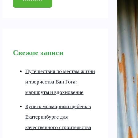
Свежие записи
Путешествия по местам жизни
и творчества Ван Гога:
маршруты и вдохновение
Купить мраморный щебень в
Екатеринбурге для
качественного строительства