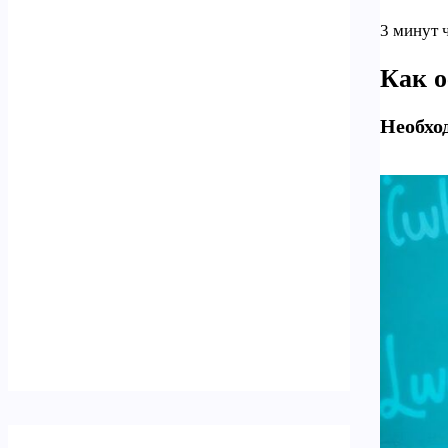
3 минут 
Как о
Необхо