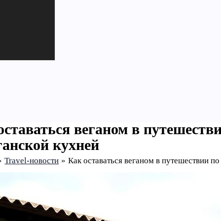
оставаться веганом в путешестви
ганской кухней
Travel-новости
Как оставаться веганом в путешествии по