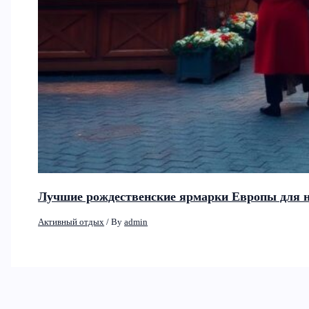
Лучшие рождественские ярмарки Европы для н
Активный отдых
/ By
admin