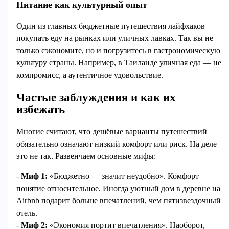
Питание как культурный опыт
Один из главных бюджетные путешествия лайфхаков —
покупать еду на рынках или уличных лавках. Так вы не
только сэкономите, но и погрузитесь в гастрономическую
культуру страны. Например, в Таиланде уличная еда — не
компромисс, а аутентичное удовольствие.
Частые заблуждения и как их
избежать
Многие считают, что дешёвые варианты путешествий
обязательно означают низкий комфорт или риск. На деле
это не так. Развенчаем основные мифы:
-
Миф 1:
«Бюджетно — значит неудобно». Комфорт —
понятие относительное. Иногда уютный дом в деревне на
Airbnb подарит больше впечатлений, чем пятизвездочный
отель.
-
Миф 2:
«Экономия портит впечатления». Наоборот,