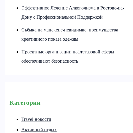
Эффективное Лечение Алкоголизма в Ростове-на-
Дону с Профессиональной Поддержкой
Съёмка на манекене-невидимке: преимущества
креативного показа одежды
Проектные организации нефтегазовой сферы
обеспечивают безопасность
Категории
Travel-новости
Активный отдых