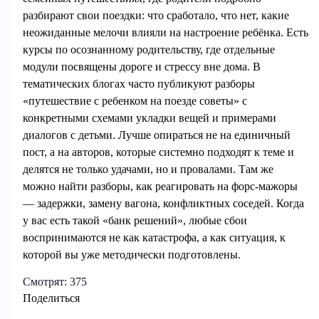
разбирают свои поездки: что сработало, что нет, какие
неожиданные мелочи влияли на настроение ребёнка. Есть
курсы по осознанному родительству, где отдельные
модули посвящены дороге и стрессу вне дома. В
тематических блогах часто публикуют разборы
«путешествие с ребенком на поезде советы» с
конкретными схемами укладки вещей и примерами
диалогов с детьми. Лучше опираться не на единичный
пост, а на авторов, которые системно подходят к теме и
делятся не только удачами, но и провалами. Там же
можно найти разборы, как реагировать на форс-мажоры
— задержки, замену вагона, конфликтных соседей. Когда
у вас есть такой «банк решений», любые сбои
воспринимаются не как катастрофа, а как ситуация, к
которой вы уже методически подготовлены.
Смотрят:
375
Поделиться