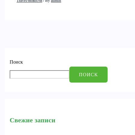
Travel-новости
/ By
admin
Поиск
ПОИСК
Свежие записи