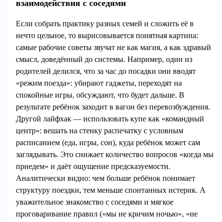
взаимодействия с соседями
Если собрать практику разных семей и сложить её в
нечто цельное, то вырисовывается понятная картина:
самые рабочие советы звучат не как магия, а как здравый
смысл, доведённый до системы. Например, один из
родителей делился, что за час до посадки они вводят
«режим поезда»: убирают гаджеты, переходят на
спокойные игры, обсуждают, что будет дальше. В
результате ребёнок заходит в вагон без перевозбуждения.
Другой лайфхак — использовать купе как «командный
центр»: вешать на стенку распечатку с условным
расписанием (еда, игры, сон), куда ребёнок может сам
заглядывать. Это снижает количество вопросов «когда мы
приедем» и даёт ощущение предсказуемости.
Аналитически видно: чем больше ребёнок понимает
структуру поездки, тем меньше спонтанных истерик. А
уважительное знакомство с соседями и мягкое
проговаривание правил («мы не кричим ночью», «не