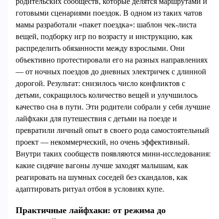
родительских сообществ, которые делятся маршрутами и
готовыми сценариями поездок. В одном из таких чатов
мамы разработали «пакет поездка»: шаблон чек-листа
вещей, подборку игр по возрасту и инструкцию, как
распределить обязанности между взрослыми. Они
объективно протестировали его на разных направлениях
— от ночных поездов до дневных электричек с длинной
дорогой. Результат: снизилось число конфликтов с
детьми, сокращилось количество вещей и улучшилось
качество сна в пути. Эти родители собрали у себя лучшие
лайфхаки для путешествия с детьми на поезде и
превратили личный опыт в своего рода самостоятельный
проект — некоммерческий, но очень эффективный.
Внутри таких сообществ появляются мини-исследования:
какие сидячие вагоны лучше заходят малышам, как
реагировать на шумных соседей без скандалов, как
адаптировать ритуал отбоя в условиях купе.
Практичные лайфхаки: от режима до