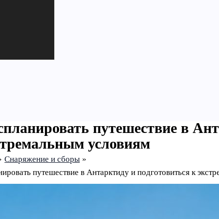
спланировать путешествие в Ант
стремальным условиям
Снаряжение и сборы
нировать путешествие в Антарктиду и подготовиться к экст