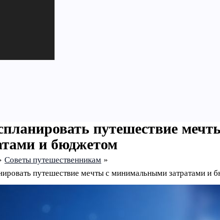
спланировать путешествие меч
атами и бюджетом
Советы путешественникам
нировать путешествие мечты с минимальными затратами и 