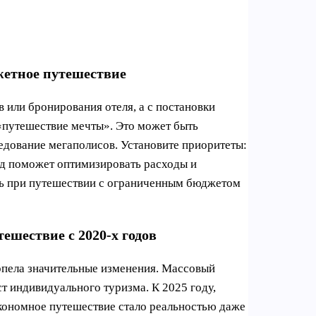
жетное путешествие
 или бронирования отеля, а с постановки
 «путешествие мечты». Это может быть
едование мегаполисов. Установите приоритеты:
од поможет оптимизировать расходы и
ть при путешествии с ограниченным бюджетом
ешествие с 2020-х годов
рпела значительные изменения. Массовый
т индивидуального туризма. К 2025 году,
кономное путешествие стало реальностью даже