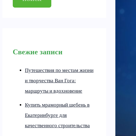
Свежие записи
Путешествия по местам жизни
и творчества Ван Гога:
маршруты и вдохновение
Купить мраморный щебень в
Екатеринбурге для
качественного строительства