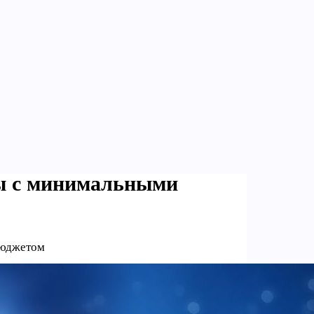
ты с минимальными
бюджетом