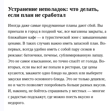
Устранение неполадок: что делать,
если план не сработал
Иногда даже самые продуманные планы дают сбой. Вы
приехали в город в поздний час, все магазины закрыты, а
ближайшее кафе — в туристической зоне с завышенными
ценами. В таких случаях важно иметь запасной план. Во-
первых, всегда удобно иметь с собой пару снэков в
рюкзаке: батончики, печенье, сублимированную лапшу.
Это не самое изысканное, но точно спасёт от голода. Во-
вторых, если вы всё же попали в ресторан, где цены
кусаются, закажите одно блюдо на двоих или выберите
закуски вместо основного блюда. Это не только дешевле,
но и часто позволяет попробовать больше разных вкусов.
И, наконец, не бойтесь спрашивать у местных — многие
с радостью подскажут, где можно поесть вкусно и
недорого.