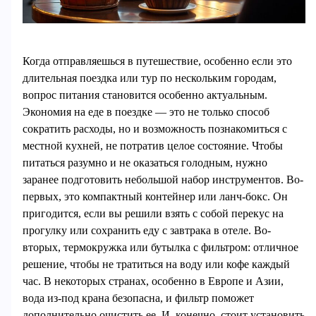
Когда отправляешься в путешествие, особенно если это
длительная поездка или тур по нескольким городам,
вопрос питания становится особенно актуальным.
Экономия на еде в поездке — это не только способ
сократить расходы, но и возможность познакомиться с
местной кухней, не потратив целое состояние. Чтобы
питаться разумно и не оказаться голодным, нужно
заранее подготовить небольшой набор инструментов. Во-
первых, это компактный контейнер или ланч-бокс. Он
пригодится, если вы решили взять с собой перекус на
прогулку или сохранить еду с завтрака в отеле. Во-
вторых, термокружка или бутылка с фильтром: отличное
решение, чтобы не тратиться на воду или кофе каждый
час. В некоторых странах, особенно в Европе и Азии,
вода из-под крана безопасна, и фильтр поможет
дополнительно очистить ее. И, конечно, стоит установить