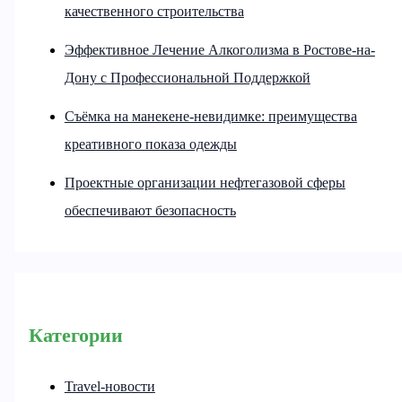
качественного строительства
Эффективное Лечение Алкоголизма в Ростове-на-
Дону с Профессиональной Поддержкой
Съёмка на манекене-невидимке: преимущества
креативного показа одежды
Проектные организации нефтегазовой сферы
обеспечивают безопасность
Категории
Travel-новости