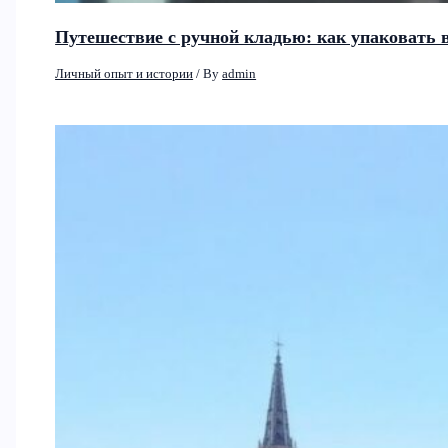
Путешествие с ручной кладью: как упаковать в
Личный опыт и истории
/ By
admin