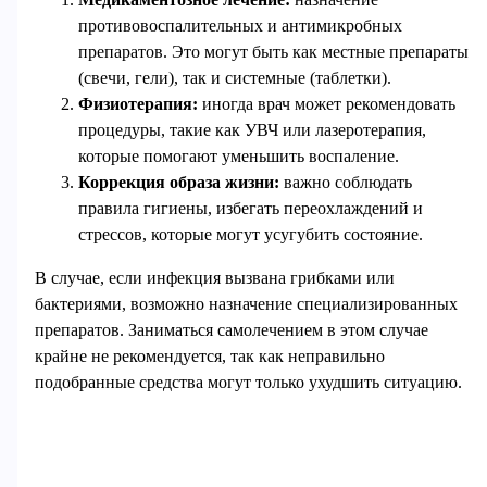
противовоспалительных и антимикробных
препаратов. Это могут быть как местные препараты
(свечи, гели), так и системные (таблетки).
Физиотерапия:
иногда врач может рекомендовать
процедуры, такие как УВЧ или лазеротерапия,
которые помогают уменьшить воспаление.
Коррекция образа жизни:
важно соблюдать
правила гигиены, избегать переохлаждений и
стрессов, которые могут усугубить состояние.
В случае, если инфекция вызвана грибками или
бактериями, возможно назначение специализированных
препаратов. Заниматься самолечением в этом случае
крайне не рекомендуется, так как неправильно
подобранные средства могут только ухудшить ситуацию.