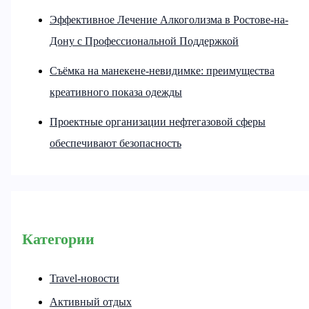
Эффективное Лечение Алкоголизма в Ростове-на-
Дону с Профессиональной Поддержкой
Съёмка на манекене-невидимке: преимущества
креативного показа одежды
Проектные организации нефтегазовой сферы
обеспечивают безопасность
Категории
Travel-новости
Активный отдых