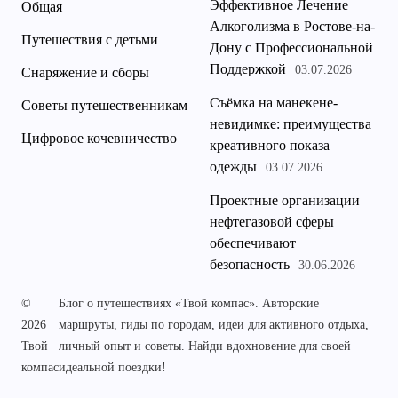
Эффективное Лечение
Общая
Алкоголизма в Ростове-на-
Путешествия с детьми
Дону с Профессиональной
Поддержкой
03.07.2026
Снаряжение и сборы
Съёмка на манекене-
Советы путешественникам
невидимке: преимущества
Цифровое кочевничество
креативного показа
одежды
03.07.2026
Проектные организации
нефтегазовой сферы
обеспечивают
безопасность
30.06.2026
©
Блог о путешествиях «Твой компас». Авторские
2026
маршруты, гиды по городам, идеи для активного отдыха,
Твой
личный опыт и советы. Найди вдохновение для своей
компас
идеальной поездки!