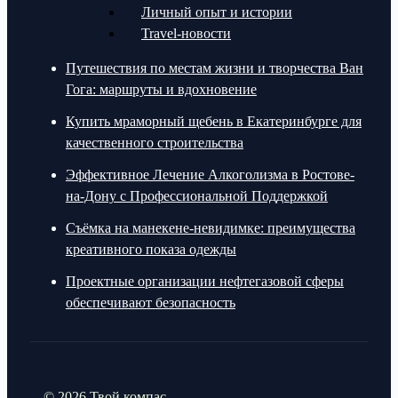
Личный опыт и истории
Travel-новости
Путешествия по местам жизни и творчества Ван
Гога: маршруты и вдохновение
Купить мраморный щебень в Екатеринбурге для
качественного строительства
Эффективное Лечение Алкоголизма в Ростове-
на-Дону с Профессиональной Поддержкой
Съёмка на манекене-невидимке: преимущества
креативного показа одежды
Проектные организации нефтегазовой сферы
обеспечивают безопасность
© 2026 Твой компас