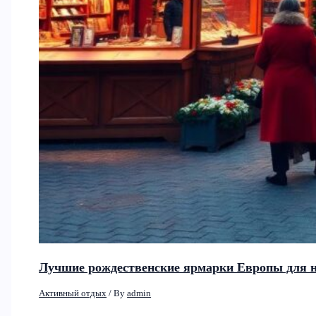
Лучшие рождественские ярмарки Европы для н
Активный отдых
/ By
admin