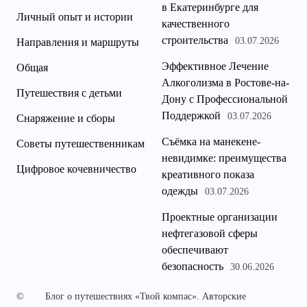
в Екатеринбурге для
Личный опыт и истории
качественного
строительства
03.07.2026
Направления и маршруты
Эффективное Лечение
Общая
Алкоголизма в Ростове-на-
Путешествия с детьми
Дону с Профессиональной
Поддержкой
03.07.2026
Снаряжение и сборы
Съёмка на манекене-
Советы путешественникам
невидимке: преимущества
Цифровое кочевничество
креативного показа
одежды
03.07.2026
Проектные организации
нефтегазовой сферы
обеспечивают
безопасность
30.06.2026
©
Блог о путешествиях «Твой компас». Авторские