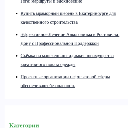
Гога: маршруты и вдохновение
Купить мраморный щебень в Екатеринбурге для
качественного строительства
Эффективное Лечение Алкоголизма в Ростове-на-
Дону с Профессиональной Поддержкой
Съёмка на манекене-невидимке: преимущества
креативного показа одежды
Проектные организации нефтегазовой сферы
обеспечивают безопасность
Категории