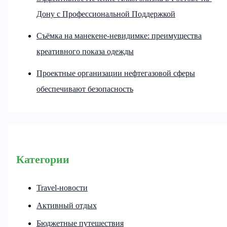
Дону с Профессиональной Поддержкой
Съёмка на манекене-невидимке: преимущества
креативного показа одежды
Проектные организации нефтегазовой сферы
обеспечивают безопасность
Категории
Travel-новости
Активный отдых
Бюджетные путешествия