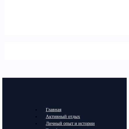
Главная
Активный отдых
Личный опыт и истории