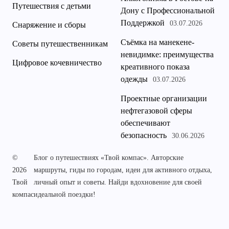
Путешествия с детьми
Дону с Профессиональной
Поддержкой
03.07.2026
Снаряжение и сборы
Съёмка на манекене-
Советы путешественникам
невидимке: преимущества
Цифровое кочевничество
креативного показа
одежды
03.07.2026
Проектные организации
нефтегазовой сферы
обеспечивают
безопасность
30.06.2026
©
Блог о путешествиях «Твой компас». Авторские
2026
маршруты, гиды по городам, идеи для активного отдыха,
Твой
личный опыт и советы. Найди вдохновение для своей
компас
идеальной поездки!