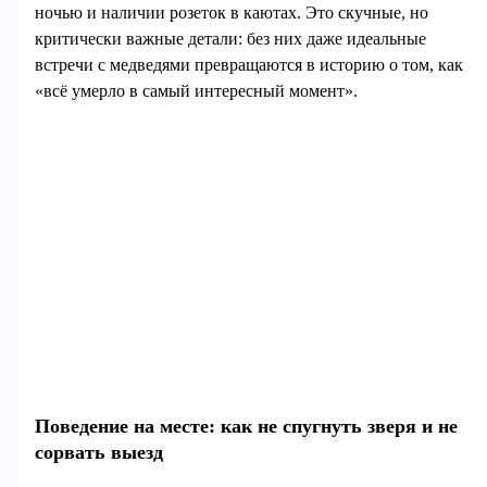
ночью и наличии розеток в каютах. Это скучные, но
критически важные детали: без них даже идеальные
встречи с медведями превращаются в историю о том, как
«всё умерло в самый интересный момент».
Поведение на месте: как не спугнуть зверя и не
сорвать выезд