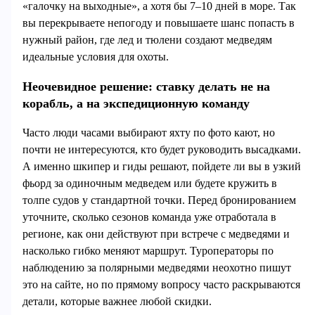
«галочку на выходные», а хотя бы 7–10 дней в море. Так
вы перекрываете непогоду и повышаете шанс попасть в
нужный район, где лед и тюлени создают медведям
идеальные условия для охоты.
Неочевидное решение: ставку делать не на
корабль, а на экспедиционную команду
Часто люди часами выбирают яхту по фото кают, но
почти не интересуются, кто будет руководить высадками.
А именно шкипер и гиды решают, пойдете ли вы в узкий
фьорд за одиночным медведем или будете кружить в
толпе судов у стандартной точки. Перед бронированием
уточните, сколько сезонов команда уже отработала в
регионе, как они действуют при встрече с медведями и
насколько гибко меняют маршрут. Туроператоры по
наблюдению за полярными медведями неохотно пишут
это на сайте, но по прямому вопросу часто раскрываются
детали, которые важнее любой скидки.