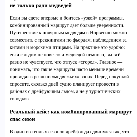
не только ради медведей
Если вы едете впервые и боитесь «узкой» программы,
комбинированный маршрут дает больше уверенности.
Путешествие к полярным медведям в Норвегию можно
совместить с треккингами по фьордам, наблюдением за
китами и морскими птицами. На практике это удобно:
если с льдом не повезло и медведей немного, вы всё
равно не чувствуете, что отпуск «сгорел». Главное —
понимать, что такие маршруты часто меньше времени
проводят в реально «медвежьих» зонах. Перед покупкой
спросите, сколько дней судно планирует провести в
районах с дрейфующим льдом, а не у туристических
городков.
Реальный кейс: как комбинированный маршрут
спас сезон
В один из теплых сезонов дрейф льда сдвинулся так, что