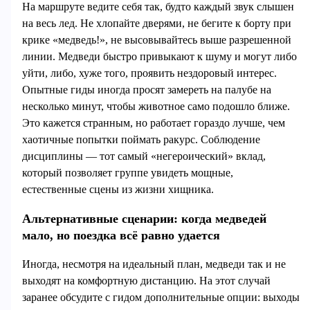
На маршруте ведите себя так, будто каждый звук слышен
на весь лед. Не хлопайте дверями, не бегите к борту при
крике «медведь!», не высовывайтесь выше разрешенной
линии. Медведи быстро привыкают к шуму и могут либо
уйти, либо, хуже того, проявить нездоровый интерес.
Опытные гиды иногда просят замереть на палубе на
несколько минут, чтобы животное само подошло ближе.
Это кажется странным, но работает гораздо лучше, чем
хаотичные попытки поймать ракурс. Соблюдение
дисциплины — тот самый «негероический» вклад,
который позволяет группе увидеть мощные,
естественные сцены из жизни хищника.
Альтернативные сценарии: когда медведей
мало, но поездка всё равно удается
Иногда, несмотря на идеальный план, медведи так и не
выходят на комфортную дистанцию. На этот случай
заранее обсудите с гидом дополнительные опции: выходы