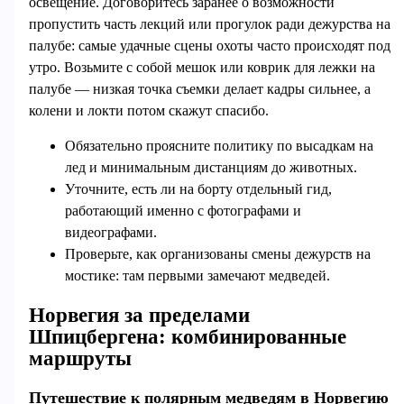
освещение. Договоритесь заранее о возможности
пропустить часть лекций или прогулок ради дежурства на
палубе: самые удачные сцены охоты часто происходят под
утро. Возьмите с собой мешок или коврик для лежки на
палубе — низкая точка съемки делает кадры сильнее, а
колени и локти потом скажут спасибо.
Обязательно проясните политику по высадкам на
лед и минимальным дистанциям до животных.
Уточните, есть ли на борту отдельный гид,
работающий именно с фотографами и
видеографами.
Проверьте, как организованы смены дежурств на
мостике: там первыми замечают медведей.
Норвегия за пределами
Шпицбергена: комбинированные
маршруты
Путешествие к полярным медведям в Норвегию