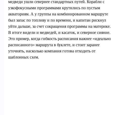
медведи ушли севернее стандартных путей. Корабли с
узкофокусными программами крутились по пустым
акваториям. А у группы на комбинированном маршруте
был запас по топливу и по времени, и капитан рискнул
уйти дальше, за счет сокращения программы на материке.
В итоге видели и медведей, и касаток, и северное сияние.
Это пример, когда гибкость расписания важнее «идеально
расписанного» маршрута в буклете, и стоит заранее
уточнять, насколько компания готова отходить от
шаблонных схем.