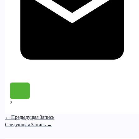
2
←
Предыдущая Запись
Следующая Запись
→