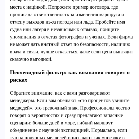
места с націнкой. Попросите пример договора, где
прописана ответственность за изменения маршрута и
отмену выходов из-за погоды или льда. Пробейте имя
судна или лагеря в независимых отзывах, поищите
упоминания в отчетах фотографов и ученых. Если фирма
не может дать внятный ответ по безопасности, наличию
врача и связи, лучше отказаться, даже если цена выглядит
сказочно выгодной.
Неочевидный фильтр: как компания говорит о
рисках
Обратите внимание, как с вами разговаривают
менеджеры. Если вам обещают «сто процентов увидите
медведей», это тревожный знак. Профессионалы честно
говорят о вероятностях и сразу предлагают запасные
сценарии: больше дней в море, гибкий маршрут,
объединение с научной экспедицией. Нормально, если
тур на полярных медведей описывают как «поездку в