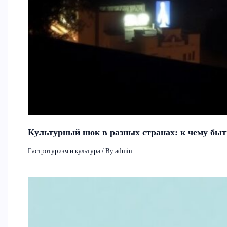
Культурный шок в разных странах: к чему быт
Гастротуризм и культура
/ By
admin