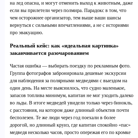
на лед опасна, и могут отменить выход к животным, даже
если вы прилетели через полмира. Парадокс в том, что
чем осторожнее организатор, тем выше ваши шансы
вернуться с сильными впечатлениями, а не с историями
про эвакуацию.
Реальный кейс: как «идеальная картинка»
заканчивается разочарованием
Частая ошибка — выбирать поездку по рекламным фото.
Группа фотографов забронировала дешевые экскурсии
для наблюдения за полярными медведями с выездом на
один день. На месте выяснилось, что судно маленькое,
запасов топлива минимум, капитан не мог уходить далеко
во льды. В итоге медведей увидели только через бинокль,
с расстояния, на котором даже длинный объектив почти
бесполезен. Те же люди через год поехали в более
дорогой, но длинный круиз, где капитан спокойно «пас»
медведя несколько часов, просто опережая его по кромке