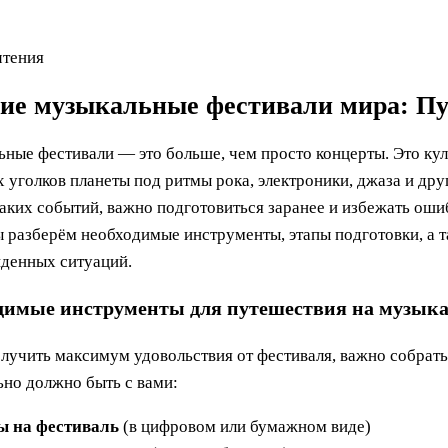
чтения
ие музыкальные фестивали мира: Пу
ные фестивали — это больше, чем просто концерты. Это ку
х уголков планеты под ритмы рока, электроники, джаза и дру
таких событий, важно подготовиться заранее и избежать оши
ы разберём необходимые инструменты, этапы подготовки, а т
денных ситуаций.
димые инструменты для путешествия на музык
лучить максимум удовольствия от фестиваля, важно собрать
ьно должно быть с вами:
ы на фестиваль
(в цифровом или бумажном виде)