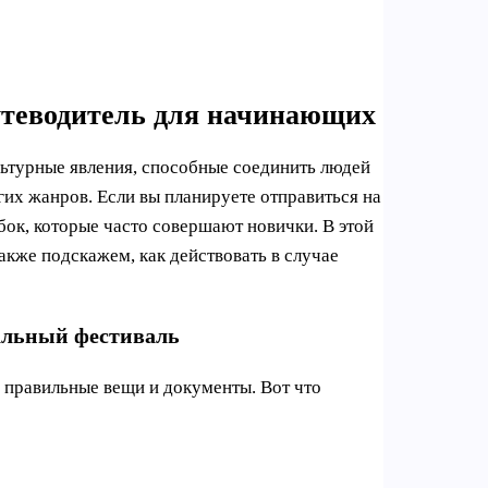
теводитель для начинающих
льтурные явления, способные соединить людей
гих жанров. Если вы планируете отправиться на
бок, которые часто совершают новички. В этой
акже подскажем, как действовать в случае
альный фестиваль
 правильные вещи и документы. Вот что