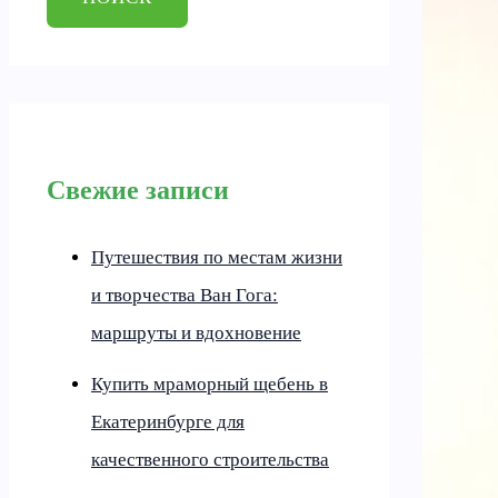
Свежие записи
Путешествия по местам жизни
и творчества Ван Гога:
маршруты и вдохновение
Купить мраморный щебень в
Екатеринбурге для
качественного строительства