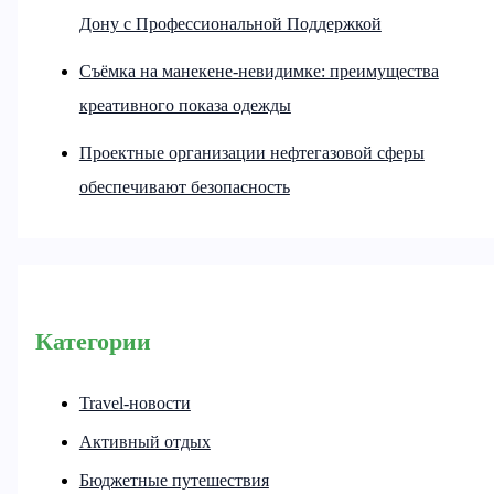
Дону с Профессиональной Поддержкой
Съёмка на манекене-невидимке: преимущества
креативного показа одежды
Проектные организации нефтегазовой сферы
обеспечивают безопасность
Категории
Travel-новости
Активный отдых
Бюджетные путешествия