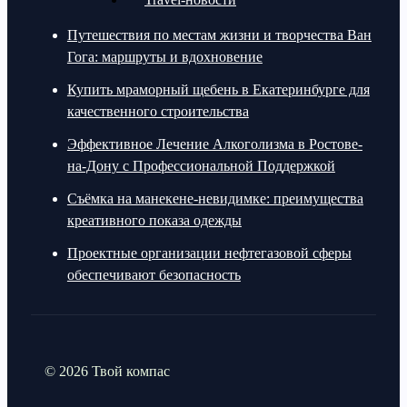
Путешествия по местам жизни и творчества Ван
Гога: маршруты и вдохновение
Купить мраморный щебень в Екатеринбурге для
качественного строительства
Эффективное Лечение Алкоголизма в Ростове-
на-Дону с Профессиональной Поддержкой
Съёмка на манекене-невидимке: преимущества
креативного показа одежды
Проектные организации нефтегазовой сферы
обеспечивают безопасность
© 2026 Твой компас