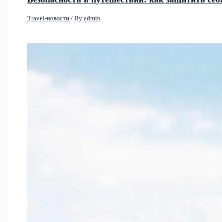
Travel-новости
/ By
admin