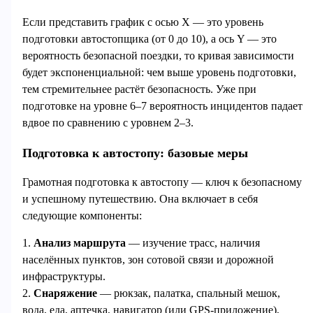
Если представить график с осью X — это уровень
подготовки автостопщика (от 0 до 10), а ось Y — это
вероятность безопасной поездки, то кривая зависимости
будет экспоненциальной: чем выше уровень подготовки,
тем стремительнее растёт безопасность. Уже при
подготовке на уровне 6–7 вероятность инцидентов падает
вдвое по сравнению с уровнем 2–3.
Подготовка к автостопу: базовые меры
Грамотная подготовка к автостопу — ключ к безопасному
и успешному путешествию. Она включает в себя
следующие компоненты:
1.
Анализ маршрута
— изучение трасс, наличия
населённых пунктов, зон сотовой связи и дорожной
инфраструктуры.
2.
Снаряжение
— рюкзак, палатка, спальный мешок,
вода, еда, аптечка, навигатор (или GPS-приложение),