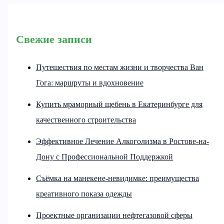
Свежие записи
Путешествия по местам жизни и творчества Ван
Гога: маршруты и вдохновение
Купить мраморный щебень в Екатеринбурге для
качественного строительства
Эффективное Лечение Алкоголизма в Ростове-на-
Дону с Профессиональной Поддержкой
Съёмка на манекене-невидимке: преимущества
креативного показа одежды
Проектные организации нефтегазовой сферы