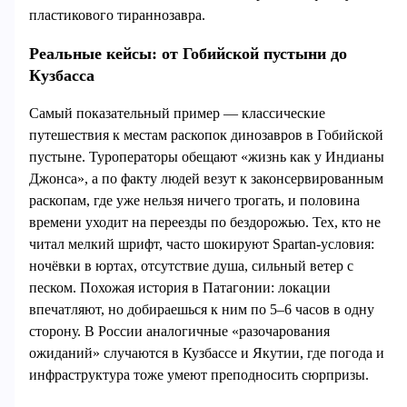
пластикового тираннозавра.
Реальные кейсы: от Гобийской пустыни до
Кузбасса
Самый показательный пример — классические
путешествия к местам раскопок динозавров в Гобийской
пустыне. Туроператоры обещают «жизнь как у Индианы
Джонса», а по факту людей везут к законсервированным
раскопам, где уже нельзя ничего трогать, и половина
времени уходит на переезды по бездорожью. Тех, кто не
читал мелкий шрифт, часто шокируют Spartan‑условия:
ночёвки в юртах, отсутствие душа, сильный ветер с
песком. Похожая история в Патагонии: локации
впечатляют, но добираешься к ним по 5–6 часов в одну
сторону. В России аналогичные «разочарования
ожиданий» случаются в Кузбассе и Якутии, где погода и
инфраструктура тоже умеют преподносить сюрпризы.