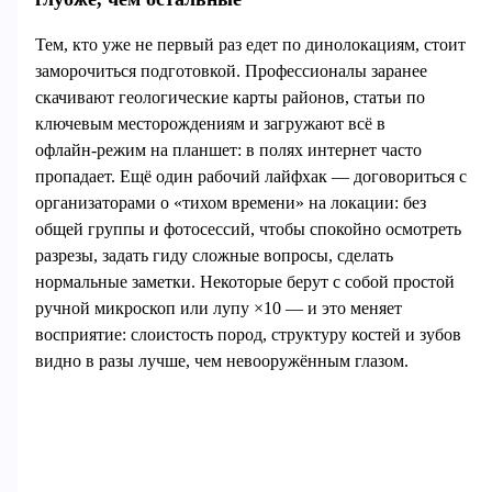
Тем, кто уже не первый раз едет по динолокациям, стоит
заморочиться подготовкой. Профессионалы заранее
скачивают геологические карты районов, статьи по
ключевым месторождениям и загружают всё в
офлайн‑режим на планшет: в полях интернет часто
пропадает. Ещё один рабочий лайфхак — договориться с
организаторами о «тихом времени» на локации: без
общей группы и фотосессий, чтобы спокойно осмотреть
разрезы, задать гиду сложные вопросы, сделать
нормальные заметки. Некоторые берут с собой простой
ручной микроскоп или лупу ×10 — и это меняет
восприятие: слоистость пород, структуру костей и зубов
видно в разы лучше, чем невооружённым глазом.