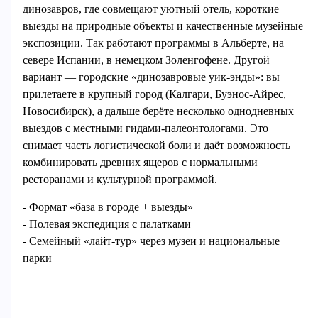
динозавров, где совмещают уютный отель, короткие
выезды на природные объекты и качественные музейные
экспозиции. Так работают программы в Альберте, на
севере Испании, в немецком Золенгофене. Другой
вариант — городские «динозавровые уик‑энды»: вы
прилетаете в крупный город (Калгари, Буэнос‑Айрес,
Новосибирск), а дальше берёте несколько однодневных
выездов с местными гидами‑палеонтологами. Это
снимает часть логистической боли и даёт возможность
комбинировать древних ящеров с нормальными
ресторанами и культурной программой.
- Формат «база в городе + выезды»
- Полевая экспедиция с палатками
- Семейный «лайт‑тур» через музеи и национальные
парки