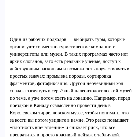
Один из рабочих подходов — выбирать туры, которые
организуют совместно туристические компании и
университеты или музеи. В таких программах часто нет
ярких слоганов, зато есть реальные учёные, доступ к
действующим раскопкам и возможность поучаствовать в
простых задачах: промывка породы, сортировка
фрагментов, фотофиксация. Другой неочевидный ход —
сначала заглянуть в серьёзный палеонтологический музей
по теме, а уже потом ехать на локацию. Например, перед
поездкой в Канаду осмысленно провести день в
Королевском тиррелловском музее, чтобы понимать, что
за кости вы потом увидите в камне. Это резко повышает
«плотность впечатлений» и снижает риск, что всё
превратится в просто красивый пейзаж с табличкой.