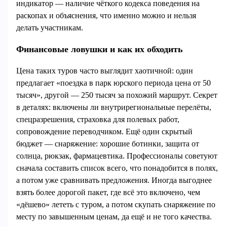
индикатор — наличие чёткого кодекса поведения на
раскопах и объяснения, что именно можно и нельзя
делать участникам.
Финансовые ловушки и как их обходить
Цена таких туров часто выглядит хаотичной: один
предлагает «поездка в парк юрского периода цена от 50
тысяч», другой — 250 тысяч за похожий маршрут. Секрет
в деталях: включены ли внутрирегиональные перелёты,
спецразрешения, страховка для полевых работ,
сопровождение переводчиком. Ещё один скрытый
бюджет — снаряжение: хорошие ботинки, защита от
солнца, рюкзак, фармацевтика. Профессионалы советуют
сначала составить список всего, что понадобится в полях,
а потом уже сравнивать предложения. Иногда выгоднее
взять более дорогой пакет, где всё это включено, чем
«дёшево» лететь с туром, а потом скупать снаряжение по
месту по завышенным ценам, да ещё и не того качества.