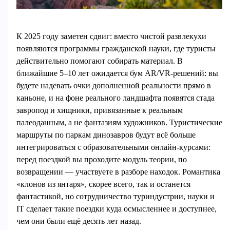
К 2025 году заметен сдвиг: вместо чистой развлекухи
появляются программы гражданской науки, где туристы
действительно помогают собирать материал. В
ближайшие 5–10 лет ожидается бум AR/VR‑решений: вы
будете надевать очки дополненной реальности прямо в
каньоне, и на фоне реального ландшафта появятся стада
завропод и хищники, привязанные к реальным
палеоданным, а не фантазиям художников. Туристические
маршруты по паркам динозавров будут всё больше
интегрироваться с образовательными онлайн‑курсами:
перед поездкой вы проходите модуль теории, по
возвращении — участвуете в разборе находок. Романтика
«клонов из янтаря», скорее всего, так и останется
фантастикой, но сотрудничество туриндустрии, науки и
IT сделает такие поездки куда осмысленнее и доступнее,
чем они были ещё десять лет назад.