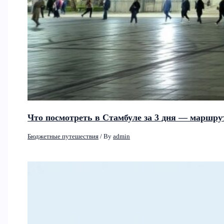
Что посмотреть в Стамбуле за 3 дня — маршру
Бюджетные путешествия
/ By
admin