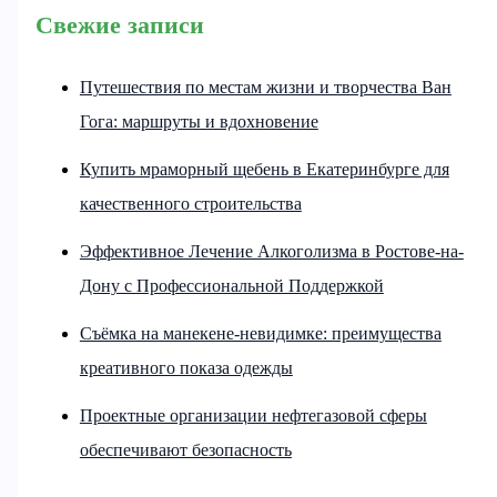
Свежие записи
Путешествия по местам жизни и творчества Ван
Гога: маршруты и вдохновение
Купить мраморный щебень в Екатеринбурге для
качественного строительства
Эффективное Лечение Алкоголизма в Ростове-на-
Дону с Профессиональной Поддержкой
Съёмка на манекене-невидимке: преимущества
креативного показа одежды
Проектные организации нефтегазовой сферы
обеспечивают безопасность