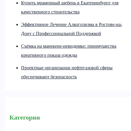
Купить мраморный щебень в Екатеринбурге для
качественного строительства
Эффективное Лечение Алкоголизма в Ростове-на-
Дону с Профессиональной Поддержкой
Съёмка на манекене-невидимке: преимущества
креативного показа одежды
Проектные организации нефтегазовой сферы
обеспечивают безопасность
Категории