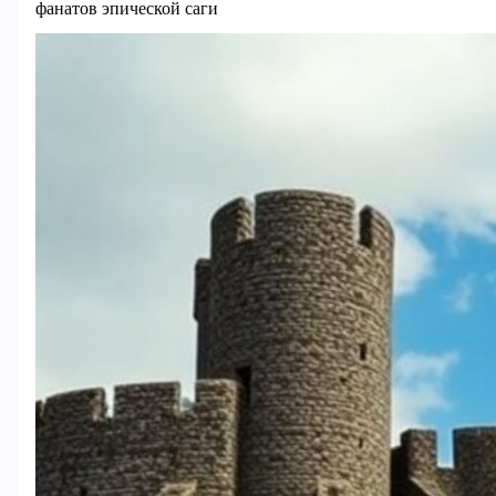
фанатов эпической саги