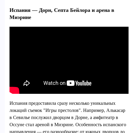
Испания — Дорн, Септа Бейлора и арена в
Миэрине
Испания предоставила сразу несколько уникальных
локаций съемок "Игры престолов". Например, Алькасар
в Севилье послужил дворцом в Дорне, а амфитеатр в
Оссуне стал ареной в Миэрине. Особенность испанского
направления — его разнообразие: от южных дворцов до