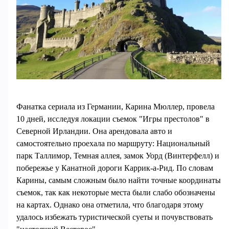
Фанатка сериала из Германии, Карина Мюллер, провела
10 дней, исследуя локации съемок "Игры престолов" в
Северной Ирландии. Она арендовала авто и
самостоятельно проехала по маршруту: Национальный
парк Таллимор, Темная аллея, замок Уорд (Винтерфелл) и
побережье у Канатной дороги Каррик-а-Рид. По словам
Карины, самым сложным было найти точные координаты
съемок, так как некоторые места были слабо обозначены
на картах. Однако она отметила, что благодаря этому
удалось избежать туристической суеты и почувствовать