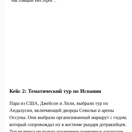
"настоящий Вестерос".
Кейс 2: Тематический тур по Испании
Пара из США, Джейсон и Лили, выбрали тур по
Андалусии, включающий дворцы Севильи и арены
Оссуны. Они выбрали организованный маршрут с гидом,
который сопровождал их в костюме рыцаря дотракийцев.
Тур включал не только посещение съемочных площадок,