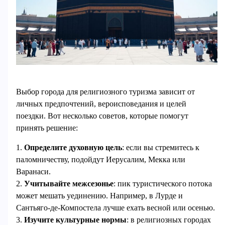
Выбор города для религиозного туризма зависит от
личных предпочтений, вероисповедания и целей
поездки. Вот несколько советов, которые помогут
принять решение:
1.
Определите духовную цель
: если вы стремитесь к
паломничеству, подойдут Иерусалим, Мекка или
Варанаси.
2.
Учитывайте межсезонье
: пик туристического потока
может мешать уединению. Например, в Лурде и
Сантьяго-де-Компостела лучше ехать весной или осенью.
3.
Изучите культурные нормы
: в религиозных городах