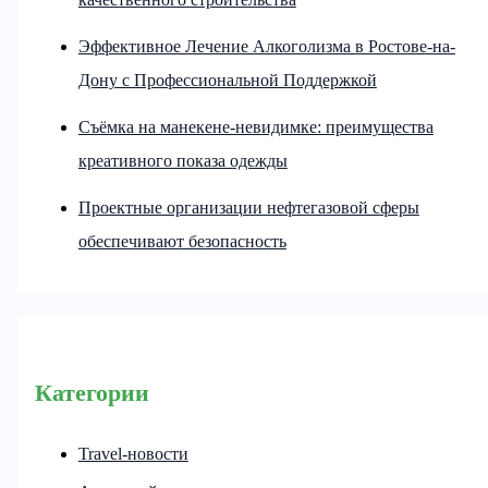
Эффективное Лечение Алкоголизма в Ростове-на-
Дону с Профессиональной Поддержкой
Съёмка на манекене-невидимке: преимущества
креативного показа одежды
Проектные организации нефтегазовой сферы
обеспечивают безопасность
Категории
Travel-новости