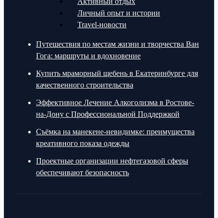
Активный отдых
Личный опыт и истории
Travel-новости
Путешествия по местам жизни и творчества Ван
Гога: маршруты и вдохновение
Купить мраморный щебень в Екатеринбурге для
качественного строительства
Эффективное Лечение Алкоголизма в Ростове-
на-Дону с Профессиональной Поддержкой
Съёмка на манекене-невидимке: преимущества
креативного показа одежды
Проектные организации нефтегазовой сферы
обеспечивают безопасность