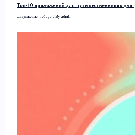
Топ-10 приложений для путешественников для 
Снаряжение и сборы
/ By
admin