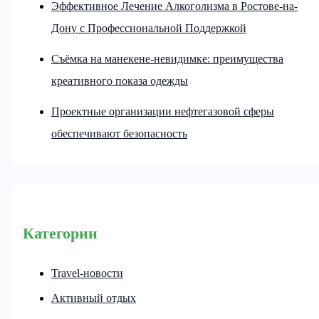
Эффективное Лечение Алкоголизма в Ростове-на-
Дону с Профессиональной Поддержкой
Съёмка на манекене-невидимке: преимущества
креативного показа одежды
Проектные организации нефтегазовой сферы
обеспечивают безопасность
Категории
Travel-новости
Активный отдых