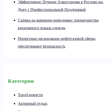
Эффективное Лечение Алкоголизма в Ростове-на-
Дону с Профессиональной Поддержкой
Съёмка на манекене-невидимке: преимущества
креативного показа одежды
Проектные организации нефтегазовой сферы
обеспечивают безопасность
Категории
Travel-новости
Активный отдых