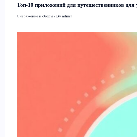
Топ-10 приложений для путешественников для 
Снаряжение и сборы
/ By
admin