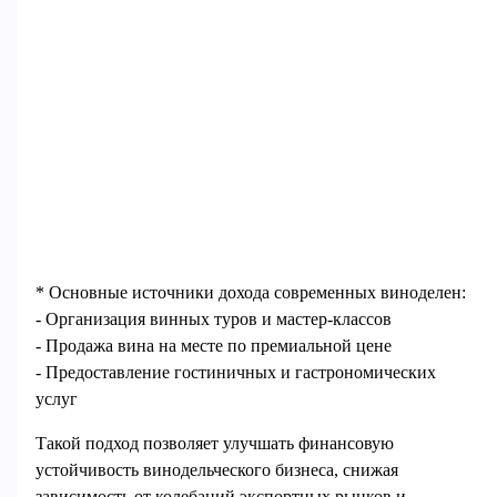
* Основные источники дохода современных виноделен:
- Организация винных туров и мастер-классов
- Продажа вина на месте по премиальной цене
- Предоставление гостиничных и гастрономических
услуг
Такой подход позволяет улучшать финансовую
устойчивость винодельческого бизнеса, снижая
зависимость от колебаний экспортных рынков и