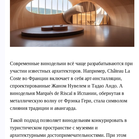
Современные винодельни всё чаще разрабатываются при
участии известных архитекторов. Например, Château La
Coste во Франции включает в себя арт-инсталляции,
спроектированные Жаном Нувелем и Тадао Андо. А
винодельня Marqués de Riscal в Испании, обернутая в
металлическую волну от Фрэнка Гери, стала символом
слияния традиции и авангарда.
Такой подход позволяет винодельням конкурировать в
туристическом пространстве с музеями и
архитектурными достопримечательностями. При этом