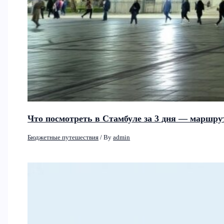
Что посмотреть в Стамбуле за 3 дня — маршру
Бюджетные путешествия
/ By
admin