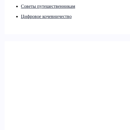
Советы путешественникам
Цифровое кочевничество