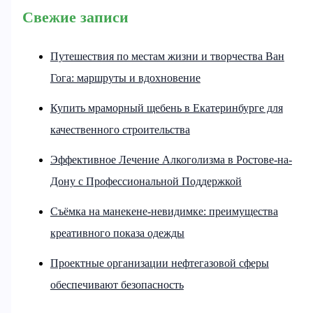
Свежие записи
Путешествия по местам жизни и творчества Ван
Гога: маршруты и вдохновение
Купить мраморный щебень в Екатеринбурге для
качественного строительства
Эффективное Лечение Алкоголизма в Ростове-на-
Дону с Профессиональной Поддержкой
Съёмка на манекене-невидимке: преимущества
креативного показа одежды
Проектные организации нефтегазовой сферы
обеспечивают безопасность