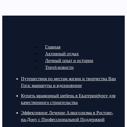
Главная
Активный отдых
Личный опыт и истории
Travel-новости
Путешествия по местам жизни и творчества Ван
Гога: маршруты и вдохновение
Купить мраморный щебень в Екатеринбурге для
качественного строительства
Эффективное Лечение Алкоголизма в Ростове-
на-Дону с Профессиональной Поддержкой