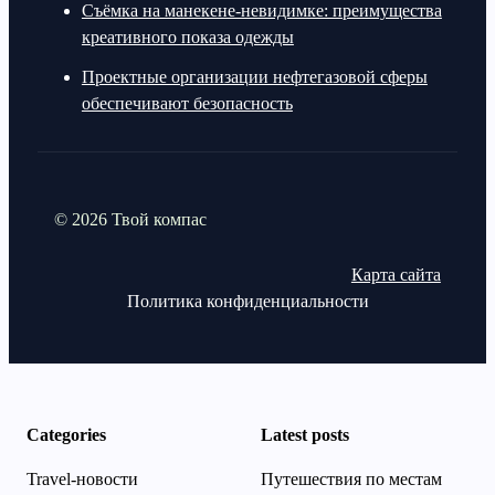
Съёмка на манекене-невидимке: преимущества
креативного показа одежды
Проектные организации нефтегазовой сферы
обеспечивают безопасность
© 2026 Твой компас
Карта сайта
Политика конфиденциальности
Categories
Latest posts
Travel-новости
Путешествия по местам