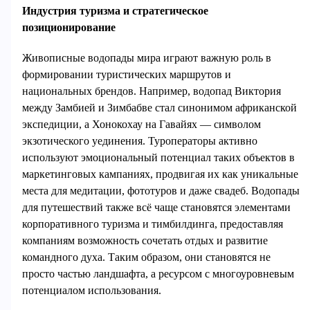
Индустрия туризма и стратегическое
позиционирование
Живописные водопады мира играют важную роль в
формировании туристических маршрутов и
национальных брендов. Например, водопад Виктория
между Замбией и Зимбабве стал синонимом африканской
экспедиции, а Хонокохау на Гавайях — символом
экзотического уединения. Туроператоры активно
используют эмоциональный потенциал таких объектов в
маркетинговых кампаниях, продвигая их как уникальные
места для медитации, фототуров и даже свадеб. Водопады
для путешествий также всё чаще становятся элементами
корпоративного туризма и тимбилдинга, предоставляя
компаниям возможность сочетать отдых и развитие
командного духа. Таким образом, они становятся не
просто частью ландшафта, а ресурсом с многоуровневым
потенциалом использования.