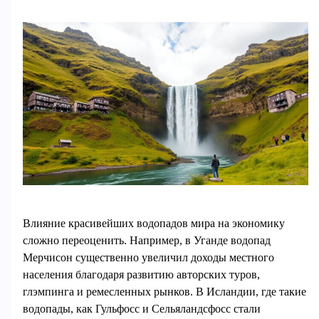
Влияние красивейших водопадов мира на экономику
сложно переоценить. Например, в Уганде водопад
Мерчисон существенно увеличил доходы местного
населения благодаря развитию авторских туров,
глэмпинга и ремесленных рынков. В Исландии, где такие
водопады, как Гульфосс и Сельяландсфосс стали