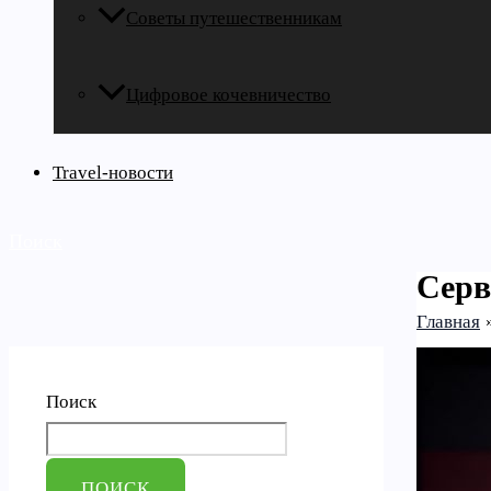
Советы путешественникам
Цифровое кочевничество
Travel-новости
Поиск
Серв
Главная
Поиск
ПОИСК