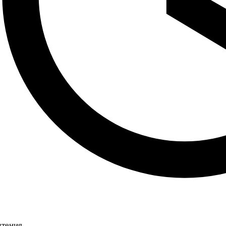
чтения