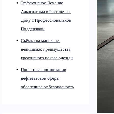
Эффективное Лечение
Алкоголизма в Ростове-на-
Дону с Профессиональной
Поддержкой
Съёмка на манекене-
невидимке: преимущества
креативного показа одежды
Проектные организации
нефтегазовой сферы
обеспечивают безопасность