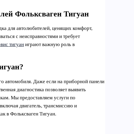
илей Фольксваген Тигуан
дка для автолюбителей, ценящих комфорт,
ваться с неисправностями и требует
рвис тигуан
играют важную роль в
игуан?
го автомобиля. Даже если на приборной панели
ственная диагностика позволяет выявить
мкам. Мы предоставляем услуги по
 включая двигатель, трансмиссию и
как в Фольксваген Тигуан.