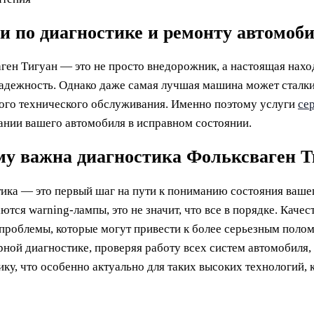
и по диагностике и ремонту автомоб
ген Тигуан — это не просто внедорожник, а настоящая нахо
надежность. Однако даже самая лучшая машина может сталки
ого технического обслуживания. Именно поэтому услуги
се
нии вашего автомобиля в исправном состоянии.
у важна диагностика Фольксваген Т
ика — это первый шаг на пути к пониманию состояния ваше
аются warning-лампы, это не значит, что все в порядке. Каче
проблемы, которые могут привести к более серьезным поло
ной диагностике, проверяя работу всех систем автомобиля,
ику, что особенно актуально для таких высоких технологий, 