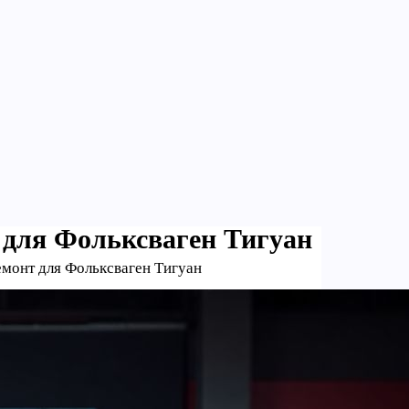
 для Фольксваген Тигуан
емонт для Фольксваген Тигуан