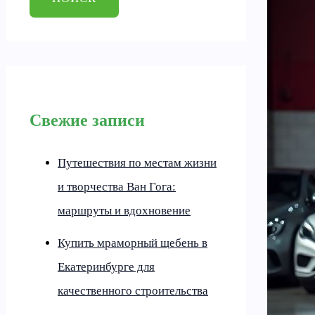
Свежие записи
Путешествия по местам жизни
и творчества Ван Гога:
маршруты и вдохновение
Купить мраморный щебень в
Екатеринбурге для
качественного строительства