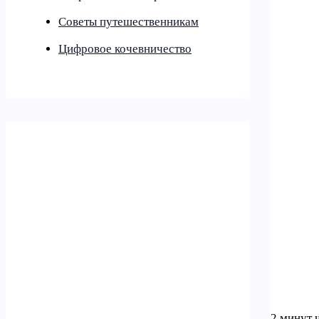
Советы путешественникам
Цифровое кочевничество
2 минут 