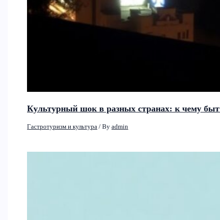
Культурный шок в разных странах: к чему быт
Гастротуризм и культура
/ By
admin