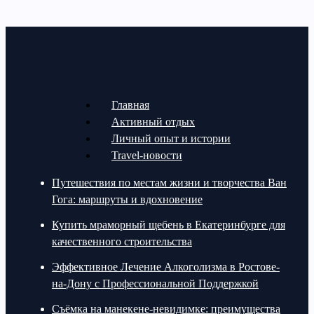
Главная
Активный отдых
Личный опыт и истории
Travel-новости
Путешествия по местам жизни и творчества Ван
Гога: маршруты и вдохновение
Купить мраморный щебень в Екатеринбурге для
качественного строительства
Эффективное Лечение Алкоголизма в Ростове-
на-Дону с Профессиональной Поддержкой
Съёмка на манекене-невидимке: преимущества