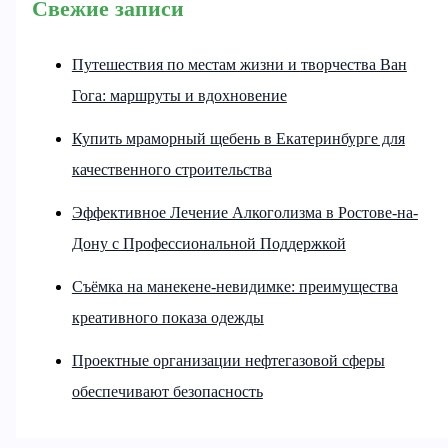
Свежие записи
Путешествия по местам жизни и творчества Ван
Гога: маршруты и вдохновение
Купить мраморный щебень в Екатеринбурге для
качественного строительства
Эффективное Лечение Алкоголизма в Ростове-на-
Дону с Профессиональной Поддержкой
Съёмка на манекене-невидимке: преимущества
креативного показа одежды
Проектные организации нефтегазовой сферы
обеспечивают безопасность