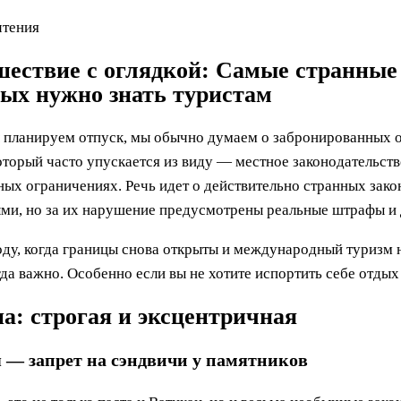
чтения
ествие с оглядкой: Самые странные 
ых нужно знать туристам
 планируем отпуск, мы обычно думаем о забронированных от
который часто упускается из виду — местное законодательство
ых ограничениях. Речь идет о действительно странных закон
ми, но за их нарушение предусмотрены реальные штрафы и 
оду, когда границы снова открыты и международный туризм н
гда важно. Особенно если вы не хотите испортить себе отдых
а: строгая и эксцентричная
 — запрет на сэндвичи у памятников