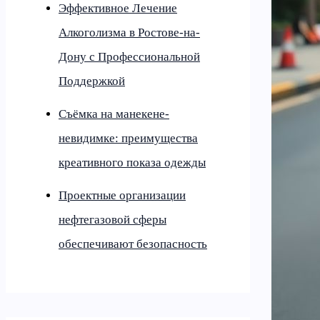
Эффективное Лечение
Алкоголизма в Ростове-на-
Дону с Профессиональной
Поддержкой
Съёмка на манекене-
невидимке: преимущества
креативного показа одежды
Проектные организации
нефтегазовой сферы
обеспечивают безопасность