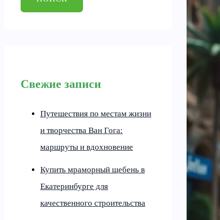
Свежие записи
Путешествия по местам жизни
и творчества Ван Гога:
маршруты и вдохновение
Купить мраморный щебень в
Екатеринбурге для
качественного строительства