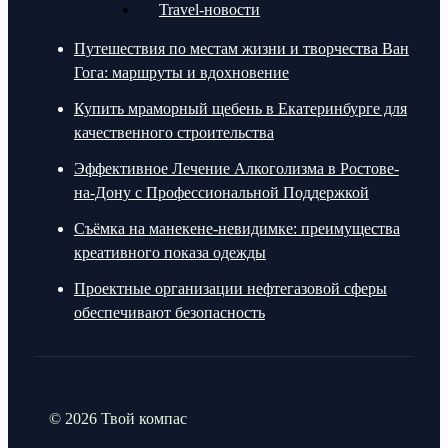
Travel-новости
Путешествия по местам жизни и творчества Ван
Гога: маршруты и вдохновение
Купить мраморный щебень в Екатеринбурге для
качественного строительства
Эффективное Лечение Алкоголизма в Ростове-
на-Дону с Профессиональной Поддержкой
Съёмка на манекене-невидимке: преимущества
креативного показа одежды
Проектные организации нефтегазовой сферы
обеспечивают безопасность
© 2026 Твой компас