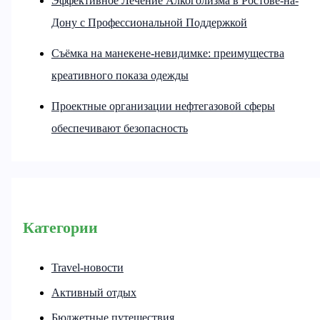
Эффективное Лечение Алкоголизма в Ростове-на-
Дону с Профессиональной Поддержкой
Съёмка на манекене-невидимке: преимущества
креативного показа одежды
Проектные организации нефтегазовой сферы
обеспечивают безопасность
Категории
Travel-новости
Активный отдых
Бюджетные путешествия