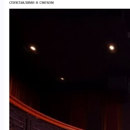
спектаклями и смехом