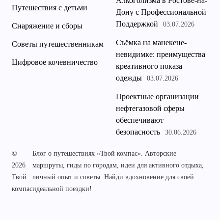
Алкоголизма в Ростове-на-
Путешествия с детьми
Дону с Профессиональной
Поддержкой
03.07.2026
Снаряжение и сборы
Съёмка на манекене-
Советы путешественникам
невидимке: преимущества
Цифровое кочевничество
креативного показа
одежды
03.07.2026
Проектные организации
нефтегазовой сферы
обеспечивают
безопасность
30.06.2026
©
Блог о путешествиях «Твой компас». Авторские
2026
маршруты, гиды по городам, идеи для активного отдыха,
Твой
личный опыт и советы. Найди вдохновение для своей
компас
идеальной поездки!