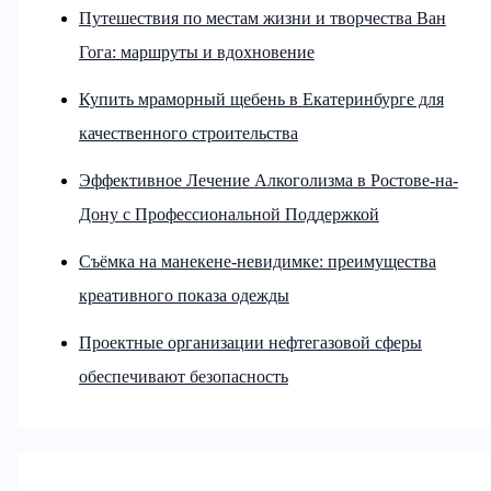
Путешествия по местам жизни и творчества Ван
Гога: маршруты и вдохновение
Купить мраморный щебень в Екатеринбурге для
качественного строительства
Эффективное Лечение Алкоголизма в Ростове-на-
Дону с Профессиональной Поддержкой
Съёмка на манекене-невидимке: преимущества
креативного показа одежды
Проектные организации нефтегазовой сферы
обеспечивают безопасность