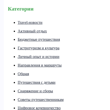
Категории
Travel-новости
Активный отдых
Бюджетные путешествия
Гастротуризм и культура
Личный опыт и истории
Направления и маршруты
Общая
Путешествия с детьми
Снаряжение и сборы
Советы путешественникам
Цифровое кочевничество