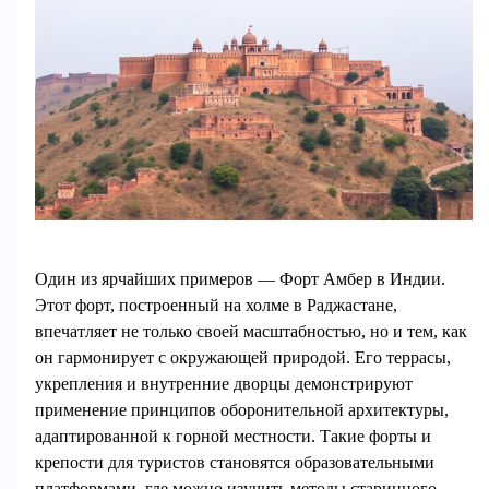
Один из ярчайших примеров — Форт Амбер в Индии.
Этот форт, построенный на холме в Раджастане,
впечатляет не только своей масштабностью, но и тем, как
он гармонирует с окружающей природой. Его террасы,
укрепления и внутренние дворцы демонстрируют
применение принципов оборонительной архитектуры,
адаптированной к горной местности. Такие форты и
крепости для туристов становятся образовательными
платформами, где можно изучить методы старинного