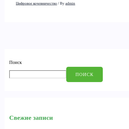
Цифровое кочевничество
/ By
admin
Поиск
ПОИСК
Свежие записи