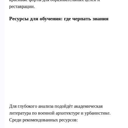
реставрации.
Ресурсы для обучения: где черпать знания
Для глубокого анализа подойдёт академическая
литература по военной архитектуре и урбанистике.
Среди рекомендованных ресурсов: