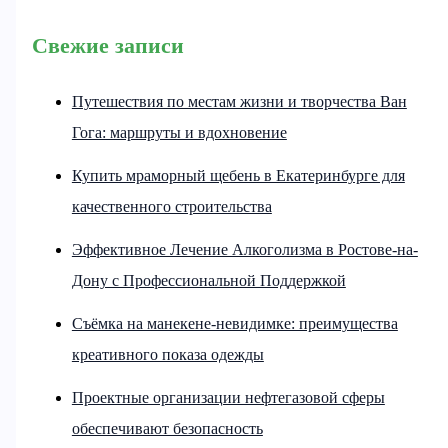
Свежие записи
Путешествия по местам жизни и творчества Ван
Гога: маршруты и вдохновение
Купить мраморный щебень в Екатеринбурге для
качественного строительства
Эффективное Лечение Алкоголизма в Ростове-на-
Дону с Профессиональной Поддержкой
Съёмка на манекене-невидимке: преимущества
креативного показа одежды
Проектные организации нефтегазовой сферы
обеспечивают безопасность