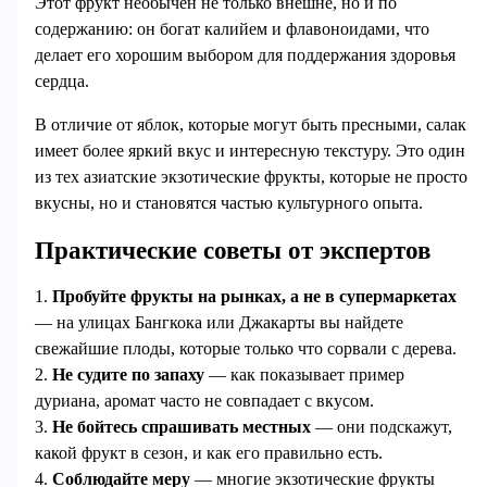
Этот фрукт необычен не только внешне, но и по
содержанию: он богат калийем и флавоноидами, что
делает его хорошим выбором для поддержания здоровья
сердца.
В отличие от яблок, которые могут быть пресными, салак
имеет более яркий вкус и интересную текстуру. Это один
из тех азиатские экзотические фрукты, которые не просто
вкусны, но и становятся частью культурного опыта.
Практические советы от экспертов
1.
Пробуйте фрукты на рынках, а не в супермаркетах
— на улицах Бангкока или Джакарты вы найдете
свежайшие плоды, которые только что сорвали с дерева.
2.
Не судите по запаху
— как показывает пример
дуриана, аромат часто не совпадает с вкусом.
3.
Не бойтесь спрашивать местных
— они подскажут,
какой фрукт в сезон, и как его правильно есть.
4.
Соблюдайте меру
— многие экзотические фрукты