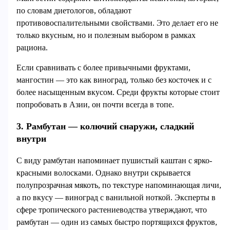
по словам диетологов, обладают
противовоспалительными свойствами. Это делает его не
только вкусным, но и полезным выбором в рамках
рациона.
Если сравнивать с более привычными фруктами,
мангостин — это как виноград, только без косточек и с
более насыщенным вкусом. Среди фрукты которые стоит
попробовать в Азии, он почти всегда в топе.
3. Рамбутан — колючий снаружи, сладкий
внутри
С виду рамбутан напоминает пушистый каштан с ярко-
красными волосками. Однако внутри скрывается
полупрозрачная мякоть, по текстуре напоминающая личи,
а по вкусу — виноград с ванильной ноткой. Эксперты в
сфере тропического растениеводства утверждают, что
рамбутан — один из самых быстро портящихся фруктов,