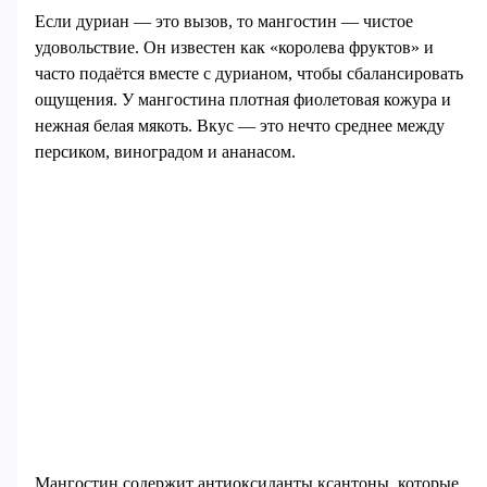
Если дуриан — это вызов, то мангостин — чистое
удовольствие. Он известен как «королева фруктов» и
часто подаётся вместе с дурианом, чтобы сбалансировать
ощущения. У мангостина плотная фиолетовая кожура и
нежная белая мякоть. Вкус — это нечто среднее между
персиком, виноградом и ананасом.
Мангостин содержит антиоксиданты ксантоны, которые,