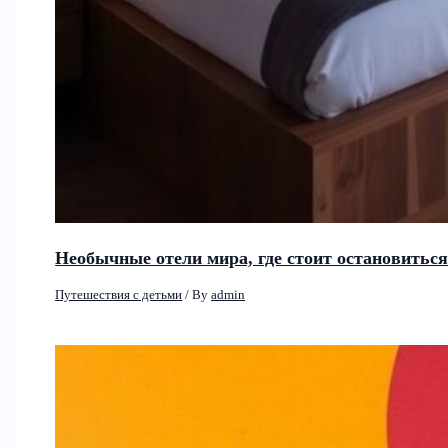
Необычные отели мира, где стоит остановитьс
Путешествия с детьми
/ By
admin