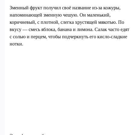
Змеиный фрукт получил своё название из-за кожуры,
напоминающей змеиную чешую. Он маленький,
коричневый, с плотной, слегка хрустящей мякотью. По
вкусу — смесь яблока, банана и лимона. Салак часто едят
с солью и перцем, чтобы подчеркнуть его кисло-сладкие
нотки.