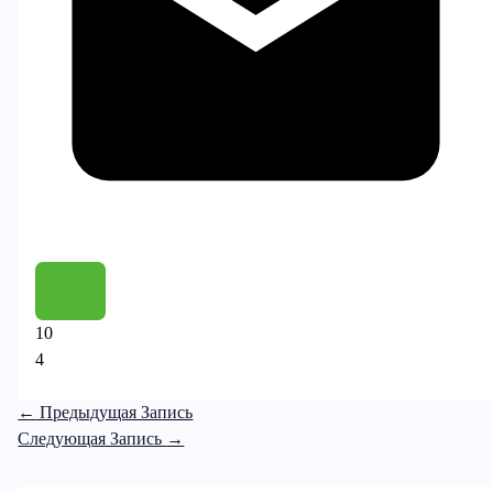
10
4
←
Предыдущая Запись
Следующая Запись
→