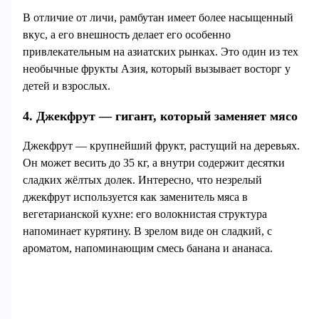
В отличие от личи, рамбутан имеет более насыщенный
вкус, а его внешность делает его особенно
привлекательным на азиатских рынках. Это один из тех
необычные фрукты Азия, который вызывает восторг у
детей и взрослых.
4. Джекфрут — гигант, который заменяет мясо
Джекфрут — крупнейший фрукт, растущий на деревьях.
Он может весить до 35 кг, а внутри содержит десятки
сладких жёлтых долек. Интересно, что незрелый
джекфрут используется как заменитель мяса в
вегетарианской кухне: его волокнистая структура
напоминает курятину. В зрелом виде он сладкий, с
ароматом, напоминающим смесь банана и ананаса.