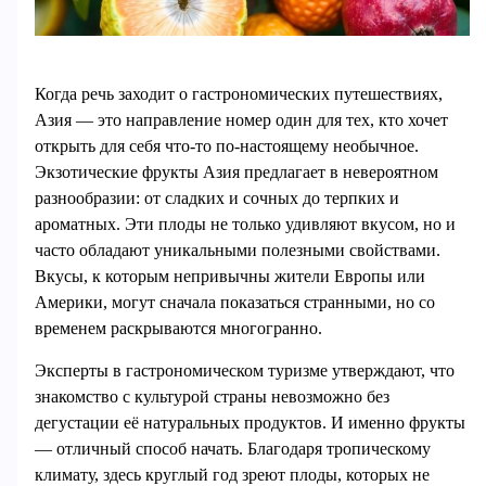
Когда речь заходит о гастрономических путешествиях,
Азия — это направление номер один для тех, кто хочет
открыть для себя что-то по-настоящему необычное.
Экзотические фрукты Азия предлагает в невероятном
разнообразии: от сладких и сочных до терпких и
ароматных. Эти плоды не только удивляют вкусом, но и
часто обладают уникальными полезными свойствами.
Вкусы, к которым непривычны жители Европы или
Америки, могут сначала показаться странными, но со
временем раскрываются многогранно.
Эксперты в гастрономическом туризме утверждают, что
знакомство с культурой страны невозможно без
дегустации её натуральных продуктов. И именно фрукты
— отличный способ начать. Благодаря тропическому
климату, здесь круглый год зреют плоды, которых не