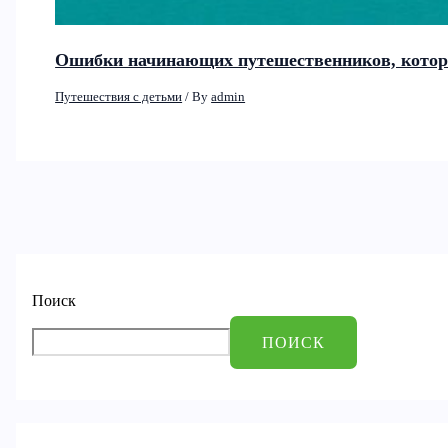
Ошибки начинающих путешественников, котор
Путешествия с детьми
/ By
admin
Поиск
ПОИСК