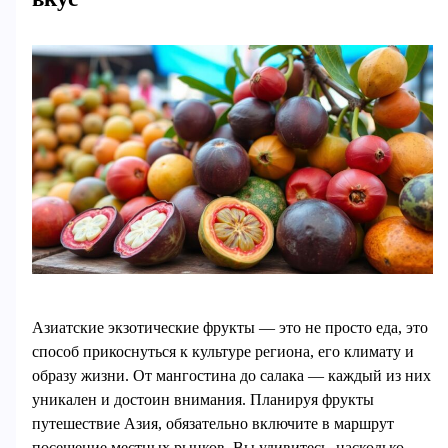
Азиатские экзотические фрукты — это не просто еда, это
способ прикоснуться к культуре региона, его климату и
образу жизни. От мангостина до салака — каждый из них
уникален и достоин внимания. Планируя фрукты
путешествие Азия, обязательно включите в маршрут
посещение местных рынков. Вы удивитесь, насколько